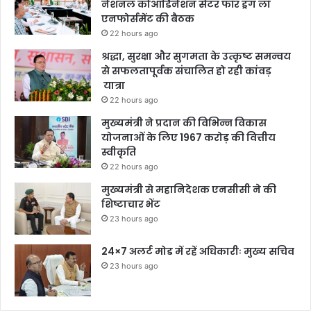
नेशनल कोआर्डिनेशन सेंटर फॉर ड्रग लॉ
एनफोर्समेंट की बैठक
22 hours ago
श्रद्धा, सुरक्षा और सुगमता के उत्कृष्ट समन्वय
से सफलतापूर्वक संचालित हो रही कांवड़
यात्रा
22 hours ago
मुख्यमंत्री ने प्रदान की विभिन्न विकास
योजनाओं के लिए 1967 करोड़ की वित्तीय
स्वीकृति
22 hours ago
मुख्यमंत्री से महानिदेशक एनसीसी ने की
शिष्टाचार भेंट
23 hours ago
24×7 अलर्ट मोड में रहें अधिकारीः मुख्य सचिव
23 hours ago