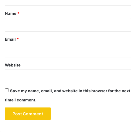
t
*
Name
*
Email
*
Website
Save my name, email, and website in this browser for the next
time I comment.