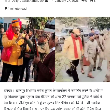
Daily Uttarakhand Desk
S
January 27, 2025
0
8
e
1 minute read
n
d
a
n
e
m
a
i
l
हरिद्वार। खानपुर विधायक उमेश कुमार के कार्यालय में फायरिंग करने के आरोप में
पूर्व विधायक कुंवर प्रणव सिंह चैंपियन को आज 27 जनवरी को पुलिस ने कोर्ट में
पेश किया। सीजीएम कोर्ट ने कुंवर प्रणव सिंह चैंपियन को 14 दिन की न्यायिक
हिरासत में भेज दिया है। खानपुर विधायक उमेश कुमार को भी कोर्ट में पेश किया