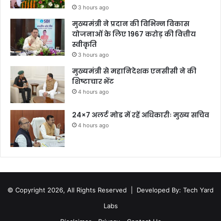
3 hours ago
मुख्यमंत्री ने प्रदान की विभिन्न विकास
योजनाओं के लिए 1967 करोड़ की वित्तीय
स्वीकृति
3 hours ago
मुख्यमंत्री से महानिदेशक एनसीसी ने की
शिष्टाचार भेंट
4 hours ago
24×7 अलर्ट मोड में रहें अधिकारीः मुख्य सचिव
4 hours ago
© Copyright 2026, All Rights Reserved |
Developed By: Tech Yard
Labs