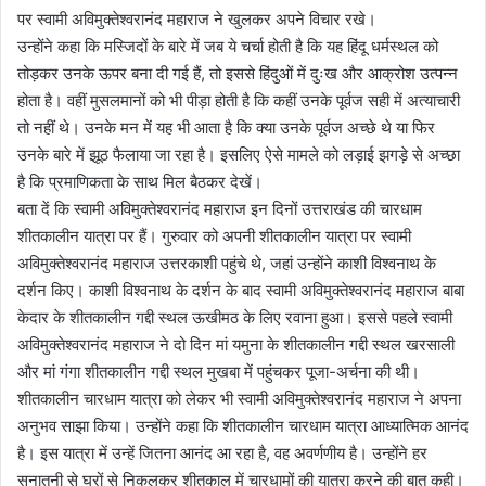
पर स्वामी अविमुक्तेश्वरानंद महाराज ने खुलकर अपने विचार रखे।
उन्होंने कहा कि मस्जिदों के बारे में जब ये चर्चा होती है कि यह हिंदू धर्मस्थल को
तोड़कर उनके ऊपर बना दी गई हैं, तो इससे हिंदुओं में दुःख और आक्रोश उत्पन्न
होता है। वहीं मुसलमानों को भी पीड़ा होती है कि कहीं उनके पूर्वज सही में अत्याचारी
तो नहीं थे। उनके मन में यह भी आता है कि क्या उनके पूर्वज अच्छे थे या फिर
उनके बारे में झूठ फैलाया जा रहा है। इसलिए ऐसे मामले को लड़ाई झगड़े से अच्छा
है कि प्रमाणिकता के साथ मिल बैठकर देखें।
बता दें कि स्वामी अविमुक्तेश्वरानंद महाराज इन दिनों उत्तराखंड की चारधाम
शीतकालीन यात्रा पर हैं। गुरुवार को अपनी शीतकालीन यात्रा पर स्वामी
अविमुक्तेश्वरानंद महाराज उत्तरकाशी पहुंचे थे, जहां उन्होंने काशी विश्वनाथ के
दर्शन किए। काशी विश्वनाथ के दर्शन के बाद स्वामी अविमुक्तेश्वरानंद महाराज बाबा
केदार के शीतकालीन गद्दी स्थल ऊखीमठ के लिए रवाना हुआ। इससे पहले स्वामी
अविमुक्तेश्वरानंद महाराज ने दो दिन मां यमुना के शीतकालीन गद्दी स्थल खरसाली
और मां गंगा शीतकालीन गद्दी स्थल मुखबा में पहुंचकर पूजा-अर्चना की थी।
शीतकालीन चारधाम यात्रा को लेकर भी स्वामी अविमुक्तेश्वरानंद महाराज ने अपना
अनुभव साझा किया। उन्होंने कहा कि शीतकालीन चारधाम यात्रा आध्यात्मिक आनंद
है। इस यात्रा में उन्हें जितना आनंद आ रहा है, वह अवर्णणीय है। उन्होंने हर
सनातनी से घरों से निकलकर शीतकाल में चारधामों की यात्रा करने की बात कही।