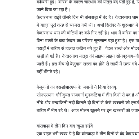
बर्फबारी हुई। बारिश के कारण चारधाम की यात्रा बंद पड़ी हुई है, 
m
जाने दिया जा रहा है।
a
i
केदारनाथ हाईवे तीसरे दिन भी बांसवाड़ा में बंद है। केदारनाथ 
l
में यात्रा पूरी तरह से चरमरा गयी थी। अभी सितंबर के शुरुआत में
केदारनाथ धाम की चोटियों पर बर्फ गिर रही है। धाम में बारिश का
बिना भक्तों के बाबा केदार का परिसर सुनसान पड़ा हुआ है। इस मान
पहाड़ों में बारिश से हालात कठिन बने हुए हैं। पैदल रास्ते और मो
खड़ी हो गई हैं। केदारनाथ यात्रा की लाइफ लाइन सोनप्रयाग-गौरीक
जारी हैं। इस बीच दो बेज़ुबान रास्ता बंद होने से खायी में उतर ग
यहीं भीगते रहे।
बेजुबानों का एसडीआरएफ के जवानों ने किया रेस्क्यू
सोनप्रयाग-गौरीकुण्ड राजमार्ग मुनकटिया में तीन दिनों से बंद ह
नीचे और मन्दाकिनी नदी किनारे दो दिनों से फंसे खच्चरों को एसड
बारिश में भीग रहे थे। आज मौसम खुलने पर इन खच्चरों को जवानो
बांसवाड़ा में तीन दिन बाद खुला हाईवे
एक राहत भरी खबर ये है कि बांसवाड़ा में तीन दिनों से बंद केदा