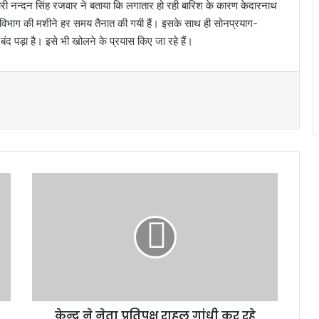
री नन्दन सिंह रजवार ने बताया कि लगातार हो रही बारिश के कारण केदारनाथ
नएच विभाग की मशीने हर समय तैनात की गयी हैं। इसके साथ ही सोनप्रयाग-
 बंद पड़ा है। इसे भी खोलने के प्रयास किए जा रहे हैं।
के
न्द्र
ने
ने
ता
प्र
ति
प
क्ष
केन्द्र ने नेता प्रतिपक्ष राहुल गांधी कर रहे
रा