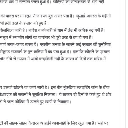
जिससे धाम में सन्नाटा पसरा हुआ है। यात्रियों को सोनप्रयाग से आगे नहीं
धाम की यात्रा पर मानसून सीजन का बुरा असर पडा है। जुलाई-अगस्त के महीनों
 भी इसी तरह के हालात बने हुए है।
 सिलसिला जारी है। बारिश व बर्फबारी से धाम में ठंड भी अधिक बढ़ गयी है।
सून में स्थानीय लोगों का कारोबार भी पूरी तरह से ठप हो गया है।
टरमार्ग जगह-जगह ध्वस्त हैं। ग्रामीण जनता के सामने कई प्रकार की चुनौतियां
ुण्ड राजमार्ग के मुन कटिया में बंद पडा हुआ है। हालांकि खोलने के प्रयास
ये और नीचे से उफान में आयी मन्दाकिनी नदी के कारण दो दिनों तक बारिश में
ै और इसको खोलने का कार्य जारी है। इस बीच मुंकटिया स्लाइडिंग जोन के ठीक
ीआरएफ की जवानों ने सुरक्षित निकाला। ये खच्चर दो दिनों से फंसे हुए थे और
ं ने जान जोखिम में डालते हुए खायी से निकाला।
रघाटी की लाइफ लाइन केदारनाथ हाईवे आवाजाही के लिए खुल गया है। यहां पर