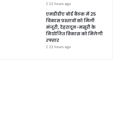
22 hours ago
एमडीडीए बोर्ड बैठक में 25
विकास प्रस्तावों को मिली
मंजूरी, देहरादून-मसूरी के
नियोजित विकास को मिलेगी
रफ्तार
22 hours ago