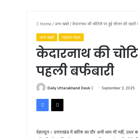
Home
/
अन्य खबरें
/
केदारनाथ की चोटियों पर हुई सीजन की पहली ब
अन्य खबरें
गढ़वाल मंडल
केदारनाथ की चोटि
पहली बर्फबारी
Daily Uttarakhand Desk
S
September 3, 2025
e
Facebook
X
n
d
a
n
देहरादून। उत्तराखंड में बारिश का दौर अभी थमा भी नहीं, उधर 
e