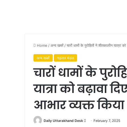
Home
/
अन्य खबरें
/
चारों धामों के पुरोहितों ने शीतकालीन यात्रा क
अन्य खबरें
गढ़वाल मंडल
चारों धामों के पुर
यात्रा को बढ़ावा दिए
आभार व्यक्त किया
Daily Uttarakhand Desk
S
February 7, 2025