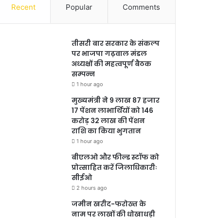
Recent
Popular
Comments
तीसरी बार सरकार के संकल्प
पर भाजपा गढ़वाल मंडल
अध्यक्षों की महत्वपूर्ण बैठक
सम्पन्न
1 hour ago
मुख्यमंत्री ने 9 लाख 87 हजार
17 पेंशन लाभार्थियों को 146
करोड़ 32 लाख की पेंशन
राशि का किया भुगतान
1 hour ago
बीएलओ और फील्ड स्टॉफ को
प्रोत्साहित करें जिलाधिकारीः
सीईओ
2 hours ago
जमीन खरीद-फरोख्त के
नाम पर लाखों की धोखाधड़ी