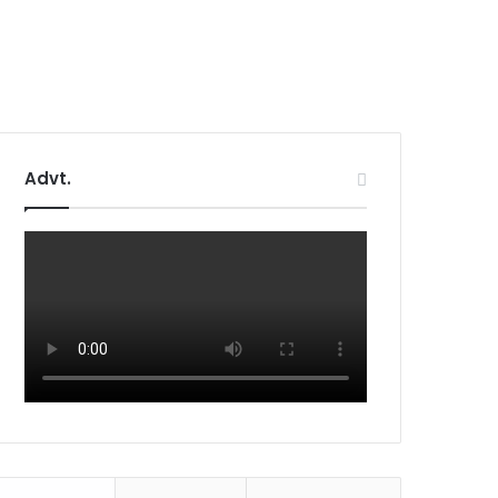
Advt.