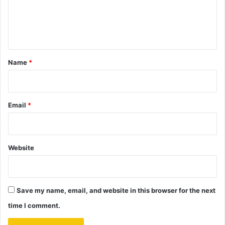
e
n
t
*
Name
*
Email
*
Website
Save my name, email, and website in this browser for the next
time I comment.