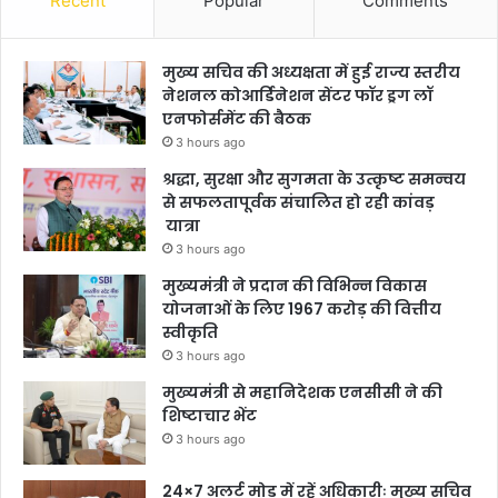
Recent
Popular
Comments
मुख्य सचिव की अध्यक्षता में हुई राज्य स्तरीय
नेशनल कोआर्डिनेशन सेंटर फॉर ड्रग लॉ
एनफोर्समेंट की बैठक
3 hours ago
श्रद्धा, सुरक्षा और सुगमता के उत्कृष्ट समन्वय
से सफलतापूर्वक संचालित हो रही कांवड़
यात्रा
3 hours ago
मुख्यमंत्री ने प्रदान की विभिन्न विकास
योजनाओं के लिए 1967 करोड़ की वित्तीय
स्वीकृति
3 hours ago
मुख्यमंत्री से महानिदेशक एनसीसी ने की
शिष्टाचार भेंट
3 hours ago
24×7 अलर्ट मोड में रहें अधिकारीः मुख्य सचिव