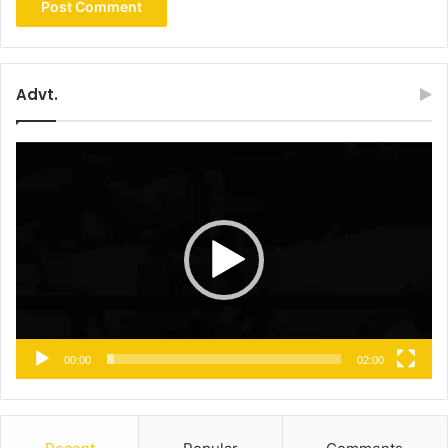
Advt.
Video
Player
00:00
02:00