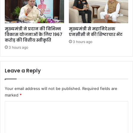
र्या
मुख्यमंत्री ने प्रदान की विभिन्न
मुख्यमंत्री से महानिदेशक
विकास योजनाओं के लिए 1967
एनसीसी ने की शिष्टाचार भेंट
करोड़ की वित्तीय स्वीकृति
3 hours ago
3 hours ago
Leave a Reply
Your email address will not be published.
Required fields are
marked
*
C
o
m
m