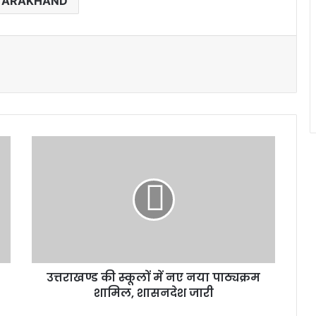
TARAKHAND
उत्तराखण्ड
की
स्कूलों
में
नए
नया
पाठ्यक्रम
शामिल,
शासनदेश
उत्तराखण्ड की स्कूलों में नए नया पाठ्यक्रम
जारी
शामिल, शासनदेश जारी