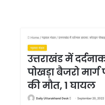
Home
/
गढ़वाल मंडल
/
उत्तराखंड में दर्दनाक हादसा: कोटद्वार पोख
गढ़वाल मंडल
उत्तराखंड में दर्दन
पोखड़ा बैजरो मार्ग 
की मौत, 1 घायल
Send
Daily Uttarakhand Desk
September 20, 2022
an