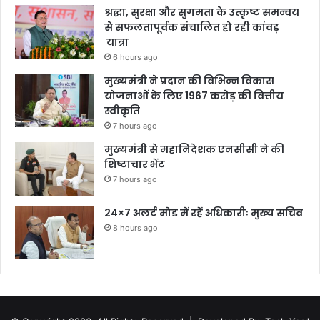
श्रद्धा, सुरक्षा और सुगमता के उत्कृष्ट समन्वय
से सफलतापूर्वक संचालित हो रही कांवड़
यात्रा
6 hours ago
मुख्यमंत्री ने प्रदान की विभिन्न विकास
योजनाओं के लिए 1967 करोड़ की वित्तीय
स्वीकृति
7 hours ago
मुख्यमंत्री से महानिदेशक एनसीसी ने की
शिष्टाचार भेंट
7 hours ago
24×7 अलर्ट मोड में रहें अधिकारीः मुख्य सचिव
8 hours ago