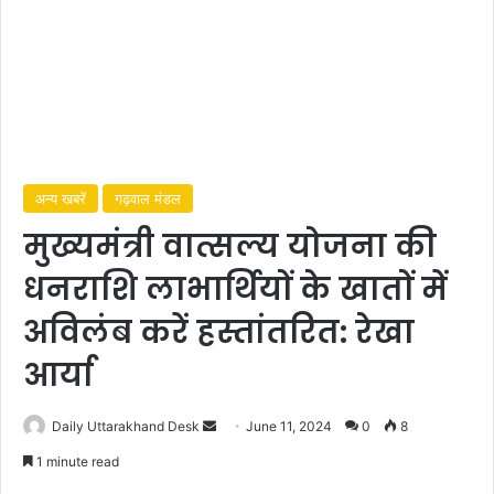
अन्य खबरें
गढ़वाल मंडल
मुख्यमंत्री वात्सल्य योजना की
धनराशि लाभार्थियों के खातों में
अविलंब करें हस्तांतरित: रेखा
आर्या
Daily Uttarakhand Desk
S
June 11, 2024
0
8
e
1 minute read
n