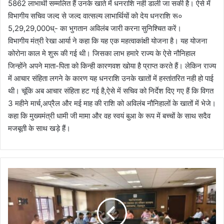
5862 लाभार्थी सम्मलित हैं उनके खाते में धनराशि नही डाली जा सकी है। ऐसे में
विभागीय सचिव जल्द से जल्द वात्सल्य लाभार्थियों को देय धनराशि रू०
5,29,29,000ध्- का भुगतान अविलंब जारी करना सुनिश्चित करें।
विभागीय मंत्री रेखा आर्या ने कहा कि यह एक महत्वाकांक्षी योजना है। यह योजना
कोरोना काल मे शुरू की गई थी। जिसका लाभ हमारे राज्य के ऐसे नौनिहाल
जिन्होंने अपने माता-पिता को किन्ही कारणवश खोया है प्राप्त करते हैं। लेकिन राज्य
में आचार संहिता लगने के कारण यह धनराशि उनके खातों में हस्तांतरित नही हो पाई
थी। चूंकि अब आचार संहिता हट गई है,ऐसे में सचिव को निर्देश दिए गए हैं कि विगत
3 महीने मार्च,अप्रैल और मई माह की राशि को अविलंब नौनिहालों के खातों में भेजे।
कहा कि मुख्यमंत्री धामी जी मामा और वह स्वयं बुआ के रूप में बच्चों के साथ सदैव
मजबूती के साथ खड़े हैं।
स्वा
स्थ्य
मं
त्री
ने