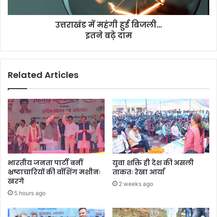
दाम
उत्तराखंड में महंगी हुई बिजली…
इतने बढ़े दाम
Related Articles
भारतीय जनता पार्टी बनीं
युवा शक्ति ही देश की असली
भ्रष्टाचारियों की वॉशिंग मशीनः
ताकतः रेखा आर्या
खरगे
2 weeks ago
5 hours ago