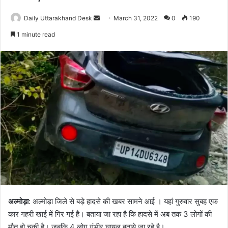
Send
Daily Uttarakhand Desk
March 31, 2022
0
190
an
1 minute read
email
अल्मोड़ा
: अल्मोड़ा जिले से बड़े हादसे की खबर सामने आई । यहां गुरुवार सुबह एक
कार गहरी खाई में गिर गई है। बताया जा रहा है कि हादसे में अब तक 3 लोगों की
मौत हो चुकी है। जबकि 4 लोग गंभीर घायल बताये जा रहे है।