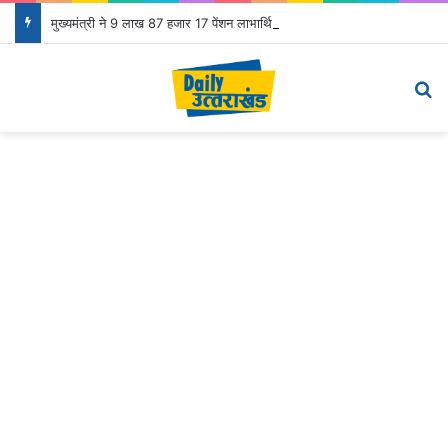
मुख्यमंत्री ने 9 लाख 87 हजार 17 पेंशन लाभार्थियों को 146 करोड़ 32 लाख की पेंशन राशि का किया भुगतान
Menu
Se