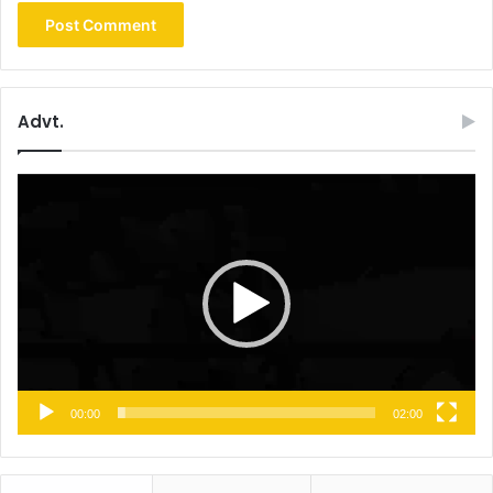
Advt.
Video
Player
00:00
02:00