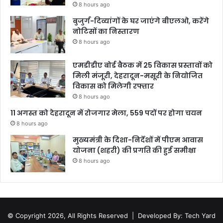
8 hours ago
बुजुर्ग-दिव्यांगों के घर जाएंगे बीएलओ, करेंगे
नोटिसों का निस्तारण
8 hours ago
एमडीडीए बोर्ड बैठक में 25 विकास प्रस्तावों को
मिली मंजूरी, देहरादून-मसूरी के नियोजित
विकास को मिलेगी रफ्तार
8 hours ago
11 अगस्त को देहरादून में रोजगार मेला, 559 पदों पर होगा चयन
8 hours ago
मुख्यमंत्री के दिशा-निर्देशों में पीएम आवास
योजना (शहरी) की प्रगति की हुई समीक्षा
8 hours ago
© Copyright 2026, All Rights Reserved |
Developed By: Tech Yard