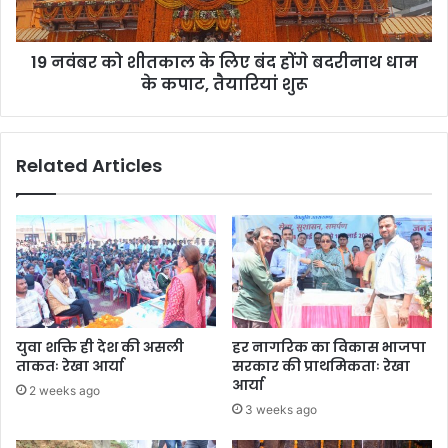
होंगे
बदरीनाथ
19 नवंबर को शीतकाल के लिए बंद होंगे बदरीनाथ धाम
धाम
के
के कपाट, तैयारियां शुरू
कपाट,
तैयारियां
शुरू
Related Articles
युवा शक्ति ही देश की असली
हर नागरिक का विकास भाजपा
ताकतः रेखा आर्या
सरकार की प्राथमिकताः रेखा
आर्या
2 weeks ago
3 weeks ago