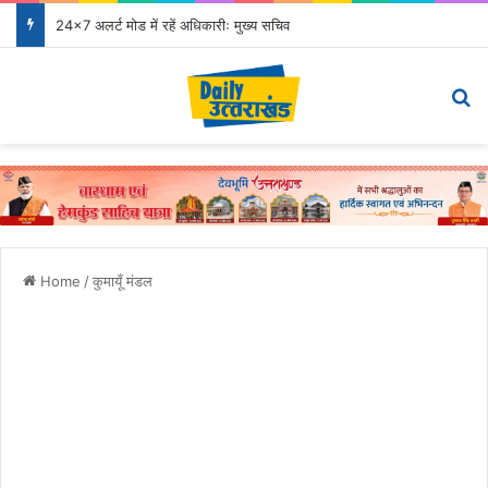
24×7 अलर्ट मोड में रहें अधिकारीः मुख्य सचिव
Menu
Se
Home
/
कुमायूँ मंडल