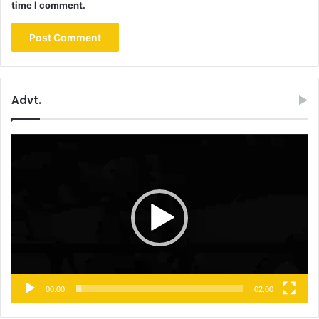
time I comment.
Advt.
Video
Player
00:00
02:00