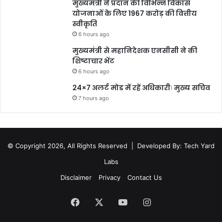
मुख्यमंत्री ने प्रदान की विभिन्न विकास
योजनाओं के लिए 1967 करोड़ की वित्तीय
स्वीकृति
6 hours ago
मुख्यमंत्री से महानिदेशक एनसीसी ने की
शिष्टाचार भेंट
6 hours ago
24×7 अलर्ट मोड में रहें अधिकारीः मुख्य सचिव
7 hours ago
© Copyright 2026, All Rights Reserved |
Developed By: Tech Yard
Labs
Disclaimer
Privacy
Contact Us
Facebook
X
YouTube
Instagram