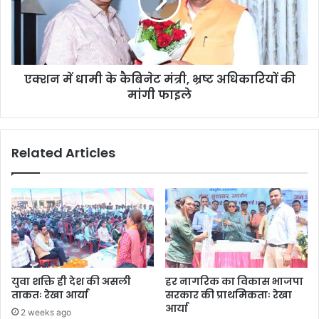
कैबिनेट
मंत्री,
भ्रष्ट
अधिकारियों
की
एक्शन में धामी के कैबिनेट मंत्री, भ्रष्ट अधिकारियों की
मांगी
फाइले
मांगी फाइले
Related Articles
युवा शक्ति ही देश की असली
हर नागरिक का विकास भाजपा
ताकतः रेखा आर्या
सरकार की प्राथमिकताः रेखा
आर्या
2 weeks ago