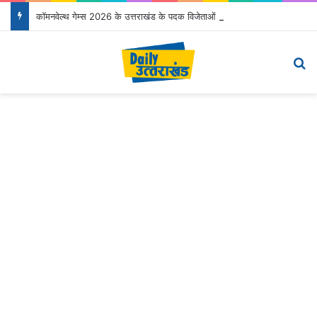
कॉमनवेल्थ गेम्स 2026 के उत्तराखंड के पदक विजेताओं और प्रशिक्षकों को मुख्यमंत्री धामी ने किया सम्मानित
Menu
Se