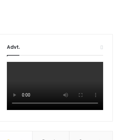
Advt.