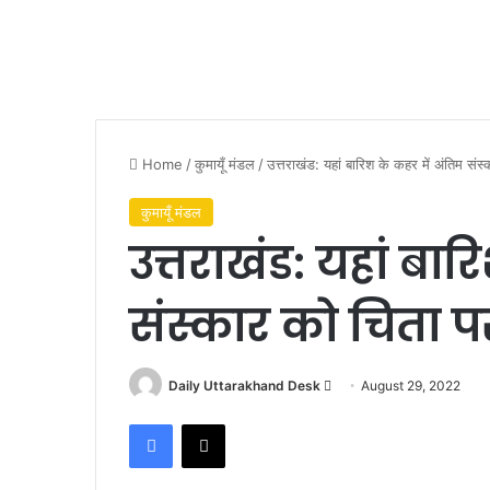
Home
/
कुमायूँ मंडल
/
उत्तराखंड: यहां बारिश के कहर में अंतिम सं
कुमायूँ मंडल
उत्तराखंड: यहां बा
संस्कार को चिता प
Send
Daily Uttarakhand Desk
August 29, 2022
an
Facebook
X
email