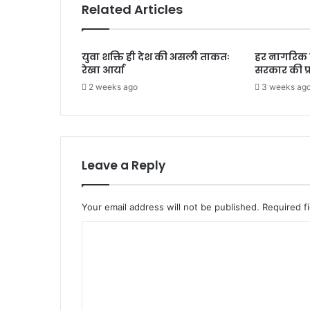
Related Articles
युवा शक्ति ही देश की असली ताकतः
हर नागरिक
रेखा आर्या
सरकार की प्
2 weeks ago
3 weeks ag
Leave a Reply
Your email address will not be published.
Required f
C
o
m
m