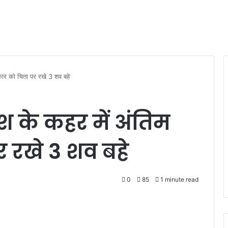
स्कार को चिता पर रखे 3 शव बहे
रिश के कहर में अंतिम
र रखे 3 शव बहे
0
85
1 minute read