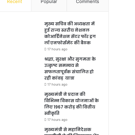
Recent
Popular
Comments
मुख्य सचिव की अध्यक्षता में
हुई राज्य स्तरीय नेशनल
कोआर्डिनेशन सेंटर फॉर ड्रग
लॉ एनफोर्समेंट की बैठक
17 hours ago
श्रद्धा, सुरक्षा और सुगमता के
उत्कृष्ट समन्वय से
सफलतापूर्वक संचालित हो
रही कांवड़ यात्रा
17 hours ago
मुख्यमंत्री ने प्रदान की
विभिन्न विकास योजनाओं के
लिए 1967 करोड़ की वित्तीय
स्वीकृति
17 hours ago
मुख्यमंत्री से महानिदेशक