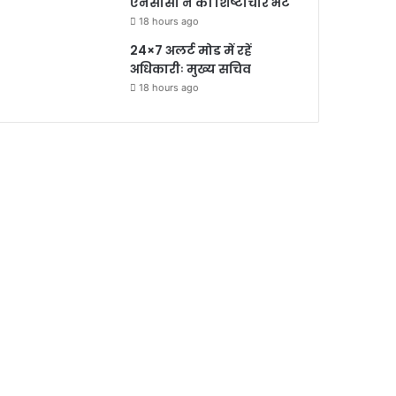
एनसीसी ने की शिष्टाचार भेंट
18 hours ago
24×7 अलर्ट मोड में रहें
अधिकारीः मुख्य सचिव
18 hours ago