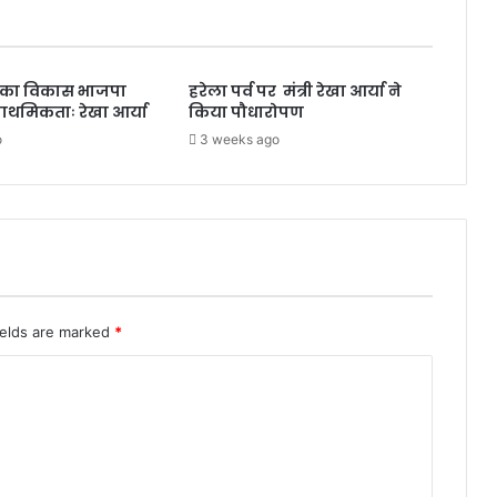
भर्ती
 का विकास भाजपा
हरेला पर्व पर मंत्री रेखा आर्या ने
राथमिकताः रेखा आर्या
किया पौधारोपण
o
3 weeks ago
ields are marked
*