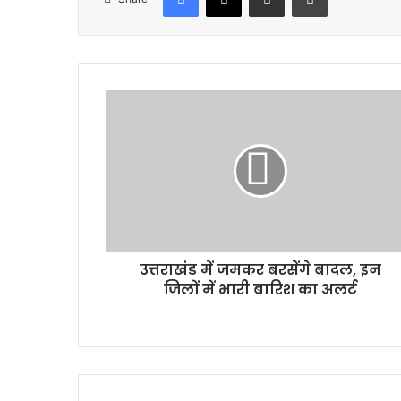
उत्तराखंड
में
जमकर
बरसेंगे
बादल,
इन
जिलों
में
भारी
उत्तराखंड में जमकर बरसेंगे बादल, इन
बारिश
का
जिलों में भारी बारिश का अलर्ट
अलर्ट