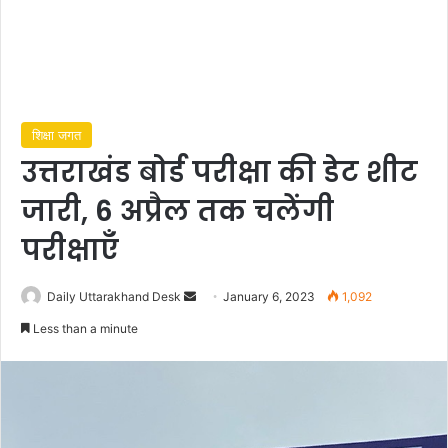
शिक्षा जगत
उत्तराखंड बोर्ड परीक्षा की डेट शीट
जारी, 6 अप्रैल तक चलेंगी
परीक्षाएँ
Daily Uttarakhand Desk
S
January 6, 2023
1,092
e
Less than a minute
n
d
a
n
e