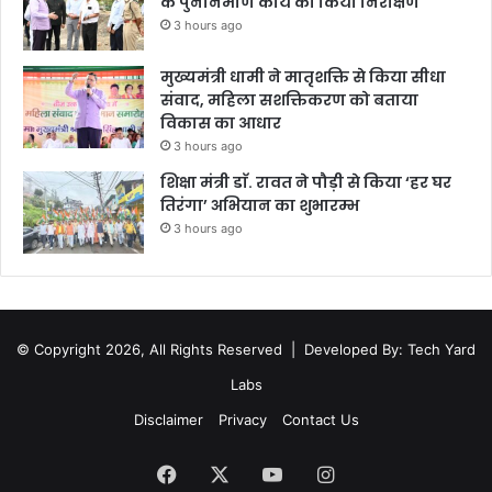
के पुनर्निर्माण कार्य का किया निरीक्षण
3 hours ago
मुख्यमंत्री धामी ने मातृशक्ति से किया सीधा
संवाद, महिला सशक्तिकरण को बताया
विकास का आधार
3 hours ago
शिक्षा मंत्री डाॅ. रावत ने पौड़ी से किया ‘हर घर
तिरंगा’ अभियान का शुभारम्भ
3 hours ago
© Copyright 2026, All Rights Reserved |
Developed By: Tech Yard
Labs
Disclaimer
Privacy
Contact Us
Facebook
X
YouTube
Instagram