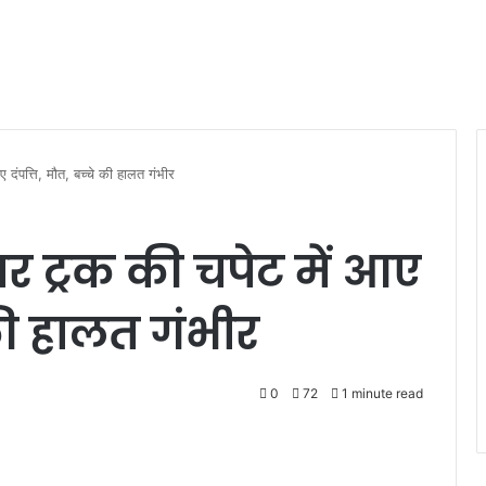
 दंपत्ति, मौत, बच्चे की हालत गंभीर
तार ट्रक की चपेट में आए
 की हालत गंभीर
0
72
1 minute read