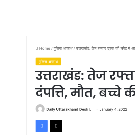
Home
/
पुलिस अपराध
/
उत्तराखंड: तेज रफ्तार ट्रक की चपेट में आए
पुलिस अपराध
उत्तराखंड: तेज रफ्
दंपत्ति, मौत, बच्चे
Send
Daily Uttarakhand Desk
January 4, 2022
an
Facebook
X
email