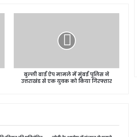
बुल्ली
बाई
ऐप
मामले
में
मुंबई
पुलिस
ने
उत्तराखंड
बुल्ली बाई ऐप मामले में मुंबई पुलिस ने
से
एक
उत्तराखंड से एक युवक को किया गिरफ्तार
युवक
को
किया
गिरफ्तार