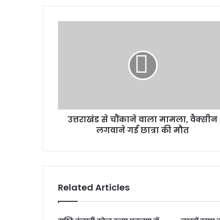
उत्तराखंड
से
चौंकाने
वाला
मामला,
वैक्सीन
लगवाने
गई
छात्रा
उत्तराखंड से चौंकाने वाला मामला, वैक्सीन
की
मौत
लगवाने गई छात्रा की मौत
Related Articles