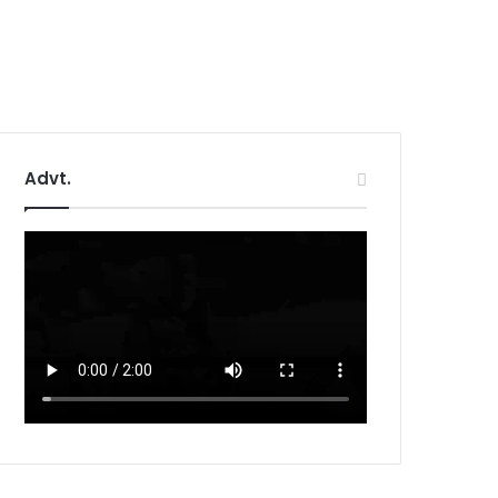
Advt.