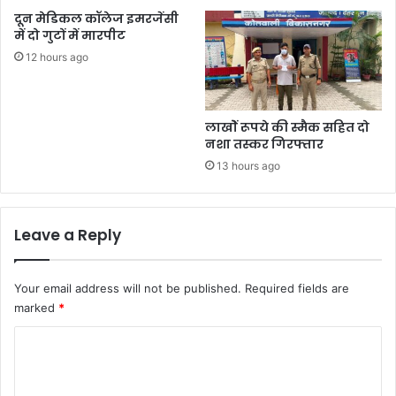
दून मेडिकल कॉलेज इमरजेंसी
में दो गुटों में मारपीट
12 hours ago
लाखोें रूपये की स्मैक सहित दो
नशा तस्कर गिरफ्तार
13 hours ago
Leave a Reply
Your email address will not be published.
Required fields are
marked
*
C
o
m