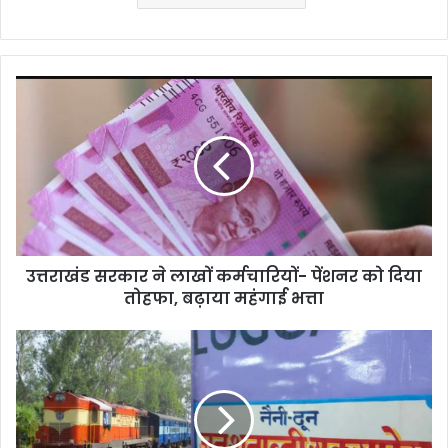
उत्तराखंड
सरकार
ने
लाखों
कर्मचारियों-
पेंशनर
को
दिया
तोहफा,
उत्तराखंड सरकार ने लाखों कर्मचारियों- पेंशनर को दिया
बढ़ाया
महंगाई
तोहफा, बढ़ाया महंगाई भत्ता
भत्ता
यात्रीगण
कृपया
ध्यान
दें…
काठगोदाम
से