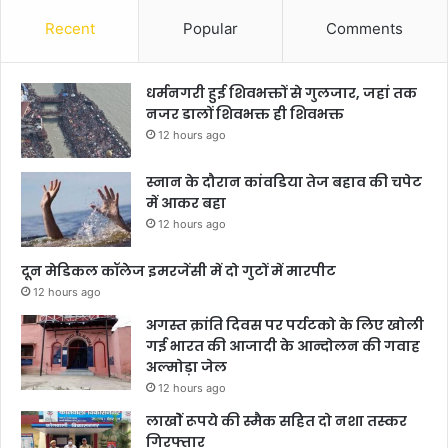
Recent
Popular
Comments
धर्मनगरी हुई शिवभक्तों से गुलजार, जहां तक
नजर डालों शिवभक्त ही शिवभक्त
12 hours ago
स्नान के दौरान कांवडिया तेज बहाव की चपेट
में आकर बहा
12 hours ago
दून मेडिकल कॉलेज इमरजेंसी में दो गुटों में मारपीट
12 hours ago
अगस्त क्रांति दिवस पर पर्यटको के लिए खोली
गई भारत की आजादी के आन्दोलन की गवाह
अल्मोड़ा जेल
12 hours ago
लाखोें रूपये की स्मैक सहित दो नशा तस्कर
गिरफ्तार