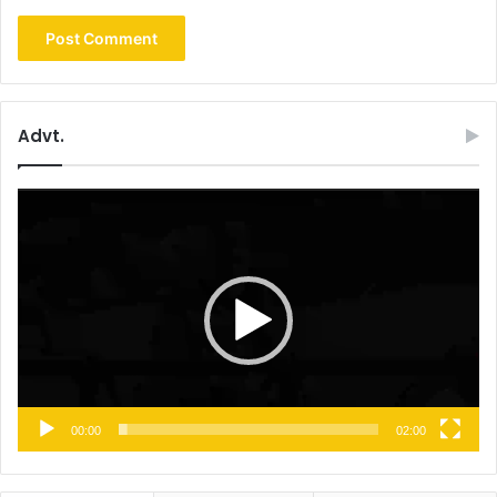
Advt.
Video
Player
00:00
02:00