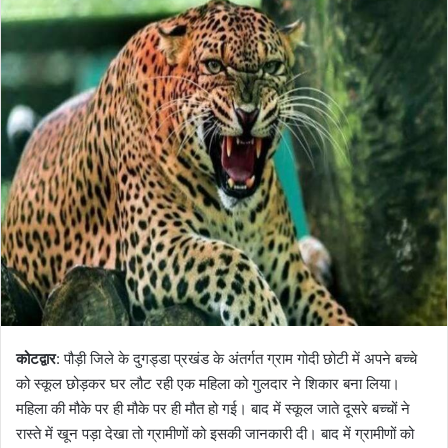
कोटद्वार
: पौड़ी जिले के दुगड्डा प्रखंड के अंतर्गत ग्राम गोदी छोटी में अपने बच्चे
को स्कूल छोड़कर घर लौट रही एक महिला को गुलदार ने शिकार बना लिया।
महिला की मौके पर ही मौके पर ही मौत हो गई। बाद में स्कूल जाते दूसरे बच्चों ने
रास्ते में खून पड़ा देखा तो ग्रामीणों को इसकी जानकारी दी। बाद में ग्रामीणों को