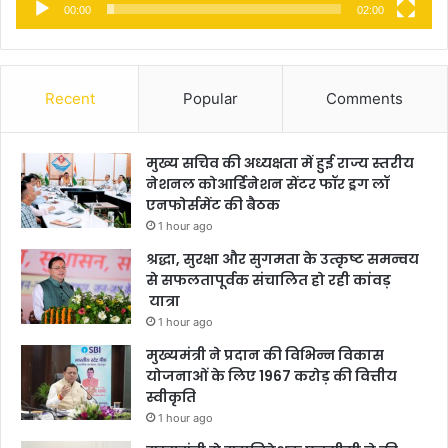
00:00
02:00
Recent
Popular
Comments
मुख्य सचिव की अध्यक्षता में हुई राज्य स्तरीय
नेशनल कोआर्डिनेशन सेंटर फॉर ड्रग लॉ
एनफोर्समेंट की बैठक
1 hour ago
श्रद्धा, सुरक्षा और सुगमता के उत्कृष्ट समन्वय
से सफलतापूर्वक संचालित हो रही कांवड़
यात्रा
1 hour ago
मुख्यमंत्री ने प्रदान की विभिन्न विकास
योजनाओं के लिए 1967 करोड़ की वित्तीय
स्वीकृति
1 hour ago