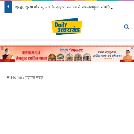
श्रद्धा, सुरक्षा और सुगमता के उत्कृष्ट समन्वय से सफलतापूर्वक संचालित हो रही कांवड़ यात्रा
Menu
Se
Home
/
गढ़वाल मंडल