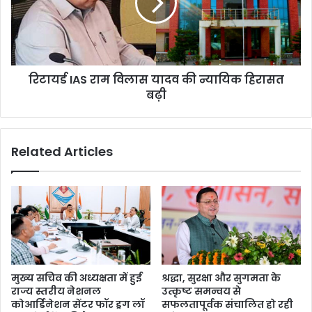
यादव
की
न्यायिक
हिरासत
बढ़ी
रिटायर्ड IAS राम विलास यादव की न्यायिक हिरासत
बढ़ी
Related Articles
मुख्य सचिव की अध्यक्षता में हुई
श्रद्धा, सुरक्षा और सुगमता के
राज्य स्तरीय नेशनल
उत्कृष्ट समन्वय से
कोआर्डिनेशन सेंटर फॉर ड्रग लॉ
सफलतापूर्वक संचालित हो रही