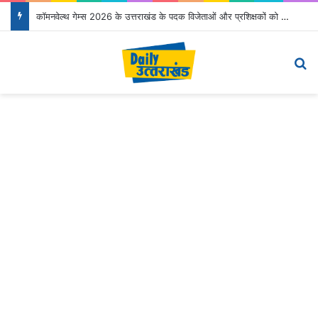
कॉमनवेल्थ गेम्स 2026 के उत्तराखंड के पदक विजेताओं और प्रशिक्षकों को मुख्यमंत्री धामी ने किया सम्मानित
Menu
Se