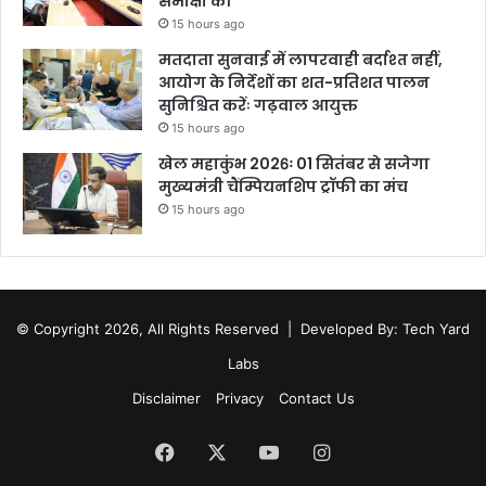
समीक्षा की
15 hours ago
मतदाता सुनवाई में लापरवाही बर्दाश्त नहीं,
आयोग के निर्देशों का शत-प्रतिशत पालन
सुनिश्चित करेंः गढ़वाल आयुक्त
15 hours ago
खेल महाकुंभ 2026ः 01 सितंबर से सजेगा
मुख्यमंत्री चैंम्पियनशिप ट्रॉफी का मंच
15 hours ago
© Copyright 2026, All Rights Reserved |
Developed By: Tech Yard
Labs
Disclaimer
Privacy
Contact Us
Facebook
X
YouTube
Instagram