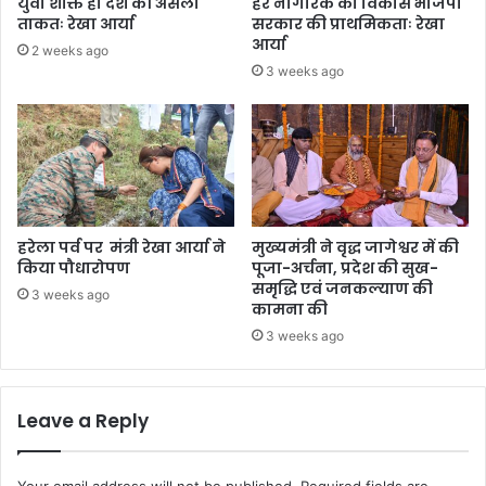
युवा शक्ति ही देश की असली
हर नागरिक का विकास भाजपा
ताकतः रेखा आर्या
सरकार की प्राथमिकताः रेखा
आर्या
2 weeks ago
3 weeks ago
हरेला पर्व पर मंत्री रेखा आर्या ने
मुख्यमंत्री ने वृद्ध जागेश्वर में की
किया पौधारोपण
पूजा-अर्चना, प्रदेश की सुख-
समृद्धि एवं जनकल्याण की
3 weeks ago
कामना की
3 weeks ago
Leave a Reply
Your email address will not be published.
Required fields are