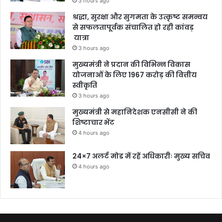
3 hours ago
श्रद्धा, सुरक्षा और सुगमता के उत्कृष्ट समन्वय
से सफलतापूर्वक संचालित हो रही कांवड़
यात्रा
3 hours ago
मुख्यमंत्री ने प्रदान की विभिन्न विकास
योजनाओं के लिए 1967 करोड़ की वित्तीय
स्वीकृति
3 hours ago
मुख्यमंत्री से महानिदेशक एनसीसी ने की
शिष्टाचार भेंट
4 hours ago
24×7 अलर्ट मोड में रहें अधिकारीः मुख्य सचिव
4 hours ago