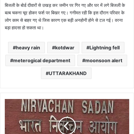
बिजली के बोर्ड दीवारों से उखड़ कर जमीन पर गिर गए और घर में लगे बिजली के
बल्ब चकना चूर होकर फर्श पर बिखर गए। गनीमत रही कि इस दौरान परिवार के
लोग काम से बाहर गए थे जिस कारण एक बड़ी अनहोनी होने से टल गई। वरना
बड़ा हादसा हो सकता था।
heavy rain
kotdwar
Lightning fell
meterogical department
moonsoon alert
UTTARAKHAND
आज
होगी
उत्तराखंड
समेत
5
राज्यों