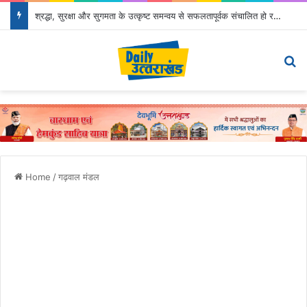
श्रद्धा, सुरक्षा और सुगमता के उत्कृष्ट समन्वय से सफलतापूर्वक संचालित हो रही कांवड़ यात्रा
Menu
Se
Home
/
गढ़वाल मंडल