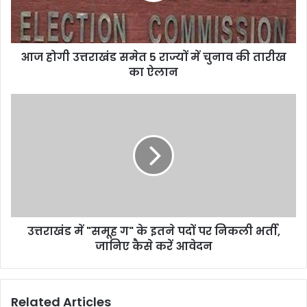
में
चुनाव
की
आज होगी उत्तराखंड समेत 5 राज्यों में चुनाव की तारीख
तारीख
का
का ऐलान
ऐलान
उत्तराखंड
में
"समूह
ग"
के
इतने
पदों
पर
निकली
उत्तराखंड में "समूह ग" के इतने पदों पर निकली भर्ती,
भर्ती,
जानिए
जानिए कैसे करें आवेदन
कैसे
करें
आवेदन
Related Articles