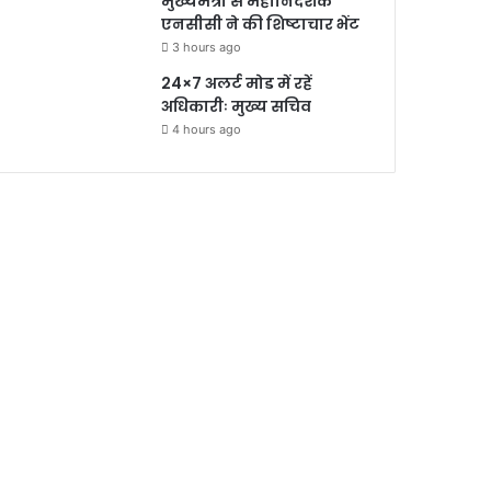
मुख्यमंत्री से महानिदेशक
एनसीसी ने की शिष्टाचार भेंट
3 hours ago
24×7 अलर्ट मोड में रहें
अधिकारीः मुख्य सचिव
4 hours ago