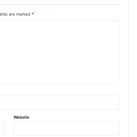
ields are marked
*
Website