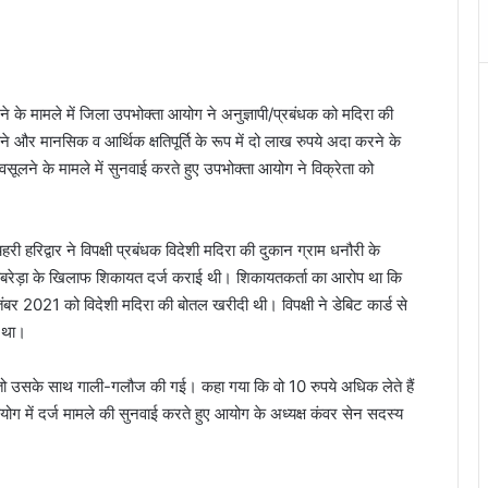
 के मामले में जिला उपभोक्ता आयोग ने अनुज्ञापी/प्रबंधक को मदिरा की
 और मानसिक व आर्थिक क्षतिपूर्ति के रूप में दो लाख रुपये अदा करने के
सूलने के मामले में सुनवाई करते हुए उपभोक्ता आयोग ने विक्रेता को
हरिद्वार ने विपक्षी प्रबंधक विदेशी मदिरा की दुकान ग्राम धनौरी के
ा झबरेड़ा के खिलाफ शिकायत दर्ज कराई थी। शिकायतकर्ता का आरोप था कि
तंबर 2021 को विदेशी मदिरा की बोतल खरीदी थी। विपक्षी ने डेबिट कार्ड से
त था।
ी तो उसके साथ गाली-गलौज की गई। कहा गया कि वो 10 रुपये अधिक लेते हैं
ोग में दर्ज मामले की सुनवाई करते हुए आयोग के अध्यक्ष कंवर सेन सदस्य