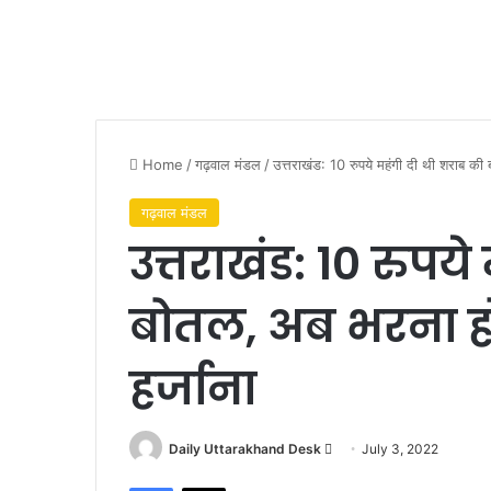
Home
/
गढ़वाल मंडल
/
उत्तराखंड: 10 रुपये महंगी दी थी शराब क
गढ़वाल मंडल
उत्तराखंड: 10 रुपय
बोतल, अब भरना ह
हर्जाना
Send
Daily Uttarakhand Desk
July 3, 2022
an
Facebook
X