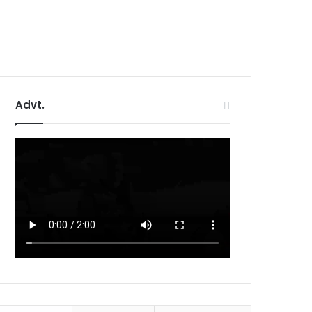
Advt.