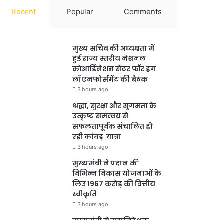
Recent
Popular
Comments
मुख्य सचिव की अध्यक्षता में
हुई राज्य स्तरीय नेशनल
कोआर्डिनेशन सेंटर फॉर ड्रग
लॉ एनफोर्समेंट की बैठक
3 hours ago
श्रद्धा, सुरक्षा और सुगमता के
उत्कृष्ट समन्वय से
सफलतापूर्वक संचालित हो
रही कांवड़ यात्रा
3 hours ago
मुख्यमंत्री ने प्रदान की
विभिन्न विकास योजनाओं के
लिए 1967 करोड़ की वित्तीय
स्वीकृति
3 hours ago