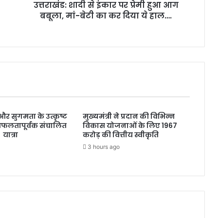
उत्तराखंड: शादी से इंकार पर प्रेमी हुआ आग
मां-
बेटी
बबूला, मां-बेटी का कर दिया ये हाल….
का
कर
दिया
ये
हाल….
्षा और सुगमता के उत्कृष्ट
मुख्यमंत्री ने प्रदान की विभिन्न
सफलतापूर्वक संचालित
विकास योजनाओं के लिए 1967
 यात्रा
करोड़ की वित्तीय स्वीकृति
3 hours ago