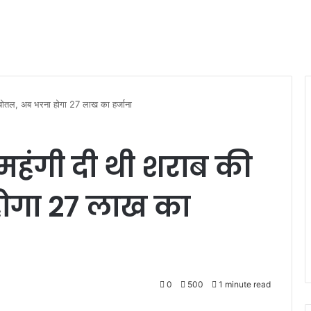
ी बोतल, अब भरना होगा 27 लाख का हर्जाना
े महंगी दी थी शराब की
ोगा 27 लाख का
0
500
1 minute read