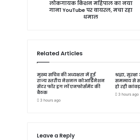
लोकगायक किशन महिपाल का नया
मचा
रहा
गाना YouTube पर वायरल, मचा रहा
धमाल
धमाल
Related Articles
मुख्य सचिव की अध्यक्षता में हुई
श्रद्धा, सुरक
राज्य स्तरीय नेशनल कोआर्डिनेशन
समन्वय से 
सेंटर फॉर ड्रग लॉ एनफोर्समेंट की
हो रही कांवड़
बैठक
3 hours ago
3 hours ago
Leave a Reply