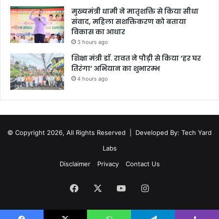
मुख्यमंत्री धामी ने मातृशक्ति से किया सीधा
संवाद, महिला सशक्तिकरण को बताया
विकास का आधार
3 hours ago
शिक्षा मंत्री डाॅ. रावत ने पौड़ी से किया ‘हर घर
तिरंगा’ अभियान का शुभारम्भ
4 hours ago
© Copyright 2026, All Rights Reserved |
Developed By: Tech Yard
Labs
Disclaimer
Privacy
Contact Us
Facebook
X
YouTube
Instagram