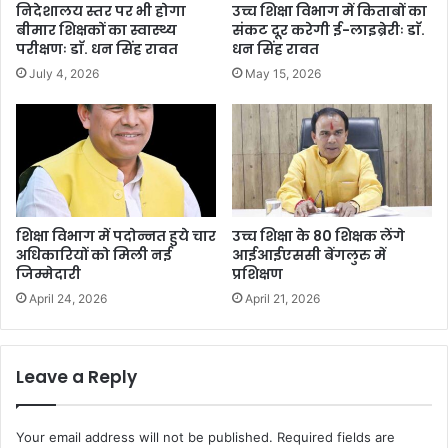
निदेशालय स्तर पर भी होगा
उच्च शिक्षा विभाग में किताबों का
बीमार शिक्षकों का स्वास्थ्य
संकट दूर करेगी ई-लाइब्रेरीः डाॅ.
परीक्षणः डाॅ. धन सिंह रावत
धन सिंह रावत
July 4, 2026
May 15, 2026
शिक्षा विभाग में पदोन्नत हुये चार
उच्च शिक्षा के 80 शिक्षक लेंगे
अधिकारियों को मिली नई
आईआईएससी बेंगलुरु में
जिम्मेदारी
प्रशिक्षण
April 24, 2026
April 21, 2026
Leave a Reply
Your email address will not be published.
Required fields are