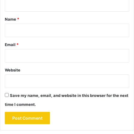
t
*
Name
*
Email
*
Website
Save my name, email, and website in this browser for the next
time I comment.