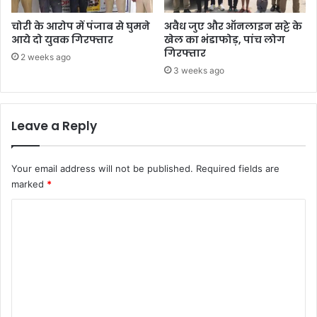
चोरी के आरोप में पंजाब से घुमने
अवैध जुए और ऑनलाइन सट्टे के
आये दो युवक गिरफ्तार
खेल का भंडाफोड़, पांच लोग
गिरफ्तार
2 weeks ago
3 weeks ago
Leave a Reply
Your email address will not be published.
Required fields are
marked
*
C
o
m
m
e
n