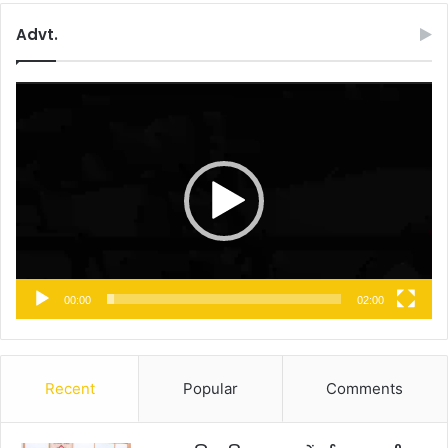
Advt.
Video
Player
00:00
02:00
Recent
Popular
Comments