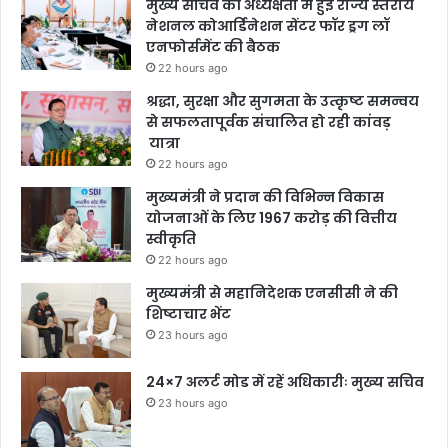
मुख्य सचिव की अध्यक्षता में हुई राज्य स्तरीय
नेशनल कोआर्डिनेशन सेंटर फॉर ड्रग लॉ
एनफोर्समेंट की बैठक
22 hours ago
श्रद्धा, सुरक्षा और सुगमता के उत्कृष्ट समन्वय
से सफलतापूर्वक संचालित हो रही कांवड़
यात्रा
22 hours ago
मुख्यमंत्री ने प्रदान की विभिन्न विकास
योजनाओं के लिए 1967 करोड़ की वित्तीय
स्वीकृति
22 hours ago
मुख्यमंत्री से महानिदेशक एनसीसी ने की
शिष्टाचार भेंट
23 hours ago
24×7 अलर्ट मोड में रहें अधिकारीः मुख्य सचिव
23 hours ago