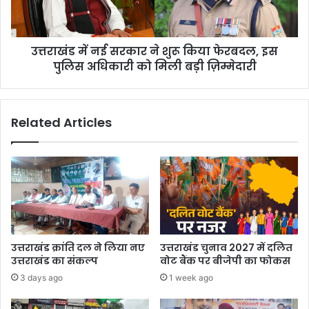
किया
फेरबदल,
इस
उत्तराखंड में नई सरकार ने शुरू किया फेरबदल, इस
पुलिस
अधिकारी
पुलिस अधिकारी को मिली बड़ी ज़िम्मेदारी
को
मिली
बड़ी
Related Articles
ज़िम्मेदारी
उत्तराखंड क्रांति दल ने लिया नए
उत्तराखंड चुनाव 2027 में दलित
उत्तराखंड का संकल्प
वोट बैंक पर बीजेपी का फोकस
3 days ago
1 week ago