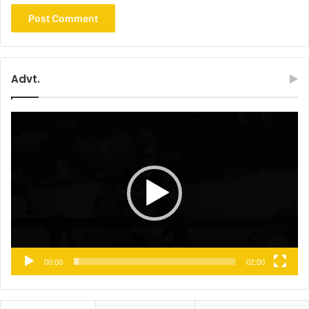
Advt.
Video
Player
00:00
02:00