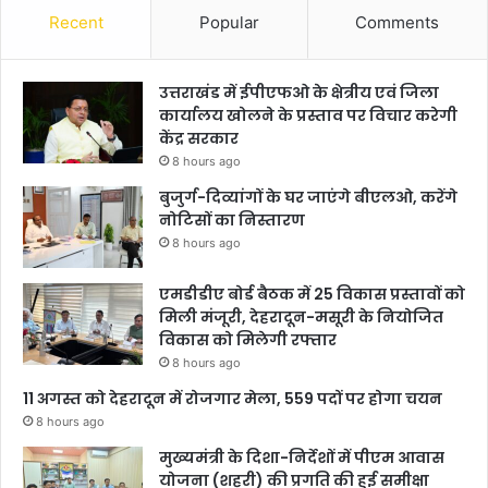
Recent
Popular
Comments
उत्तराखंड में ईपीएफओ के क्षेत्रीय एवं जिला
कार्यालय खोलने के प्रस्ताव पर विचार करेगी
केंद्र सरकार
8 hours ago
बुजुर्ग-दिव्यांगों के घर जाएंगे बीएलओ, करेंगे
नोटिसों का निस्तारण
8 hours ago
एमडीडीए बोर्ड बैठक में 25 विकास प्रस्तावों को
मिली मंजूरी, देहरादून-मसूरी के नियोजित
विकास को मिलेगी रफ्तार
8 hours ago
11 अगस्त को देहरादून में रोजगार मेला, 559 पदों पर होगा चयन
8 hours ago
मुख्यमंत्री के दिशा-निर्देशों में पीएम आवास
योजना (शहरी) की प्रगति की हुई समीक्षा