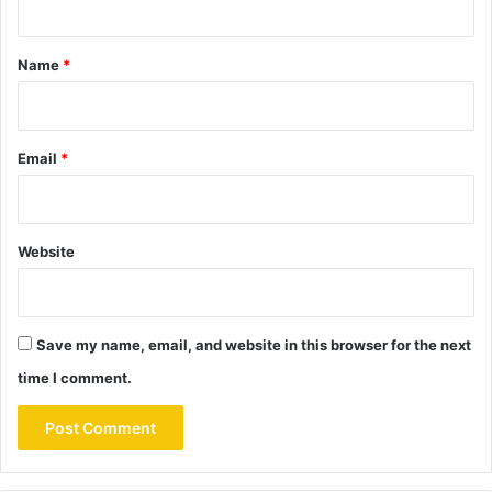
t
*
Name
*
Email
*
Website
Save my name, email, and website in this browser for the next
time I comment.