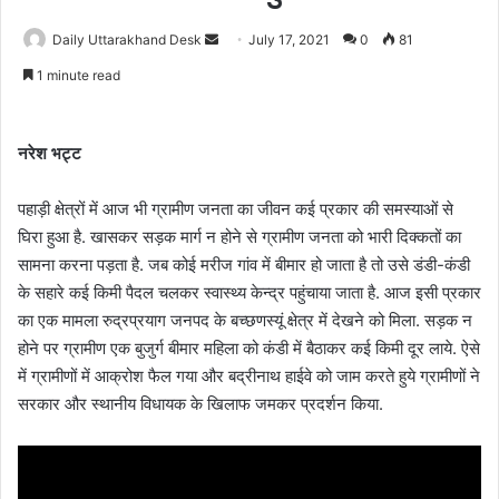
Daily Uttarakhand Desk
S
July 17, 2021
0
81
e
1 minute read
n
d
a
नरेश भट्ट
n
e
पहाड़ी क्षेत्रों में आज भी ग्रामीण जनता का जीवन कई प्रकार की समस्याओं से
m
घिरा हुआ है. खासकर सड़क मार्ग न होने से ग्रामीण जनता को भारी दिक्कतों का
a
सामना करना पड़ता है. जब कोई मरीज गांव में बीमार हो जाता है तो उसे डंडी-कंडी
i
के सहारे कई किमी पैदल चलकर स्वास्थ्य केन्द्र पहुंचाया जाता है. आज इसी प्रकार
l
का एक मामला रुद्रप्रयाग जनपद के बच्छणस्यूं क्षेत्र में देखने को मिला. सड़क न
होने पर ग्रामीण एक बुजुर्ग बीमार महिला को कंडी में बैठाकर कई किमी दूर लाये. ऐसे
में ग्रामीणों में आक्रोश फैल गया और बद्रीनाथ हाईवे को जाम करते हुये ग्रामीणों ने
सरकार और स्थानीय विधायक के खिलाफ जमकर प्रदर्शन किया.