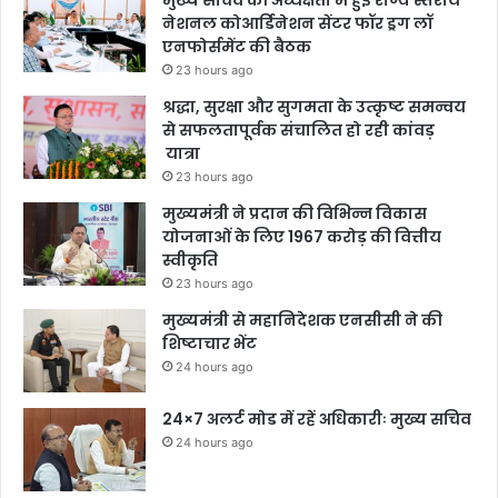
मुख्य सचिव की अध्यक्षता में हुई राज्य स्तरीय
नेशनल कोआर्डिनेशन सेंटर फॉर ड्रग लॉ
एनफोर्समेंट की बैठक
23 hours ago
श्रद्धा, सुरक्षा और सुगमता के उत्कृष्ट समन्वय
से सफलतापूर्वक संचालित हो रही कांवड़
यात्रा
23 hours ago
मुख्यमंत्री ने प्रदान की विभिन्न विकास
योजनाओं के लिए 1967 करोड़ की वित्तीय
स्वीकृति
23 hours ago
मुख्यमंत्री से महानिदेशक एनसीसी ने की
शिष्टाचार भेंट
24 hours ago
24×7 अलर्ट मोड में रहें अधिकारीः मुख्य सचिव
24 hours ago