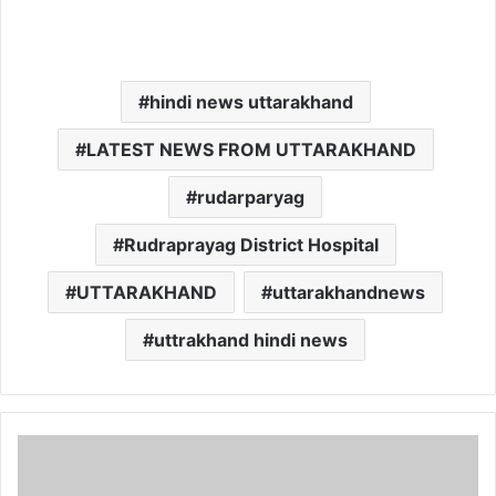
hindi news uttarakhand
LATEST NEWS FROM UTTARAKHAND
rudarparyag
Rudraprayag District Hospital
UTTARAKHAND
uttarakhandnews
uttrakhand hindi news
दे
व
भू