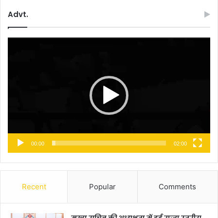
Advt.
Video
Player
00:00
02:00
Recent
Popular
Comments