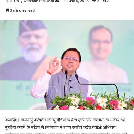
Daily Uttarakhand Desk
S
June 6, 2026
0
3
e
3 minutes read
n
d
a
n
e
m
a
i
l
अल्मोड़ा। जलवायु परिवर्तन की चुनौतियों के बीच कृषि और किसानों के भविष्य को
सुरक्षित बनाने के उद्देश्य से हवालबाग में राज्य स्तरीय “खेत बचाओ अभियान”