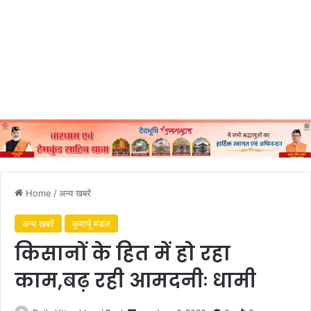
Home
/
अन्य खबरें
अन्य खबरें
कुमायूँ मंडल
किसानों के हित में हो रहा
काम,बढ़ रही आमदनीः धामी