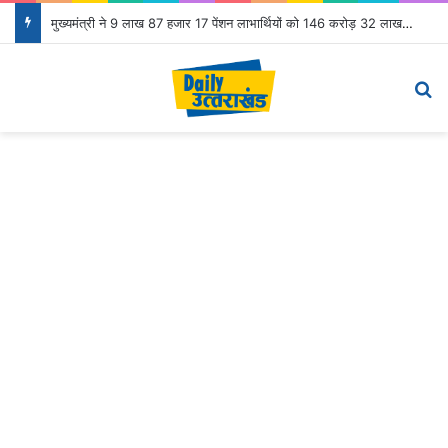
मुख्यमंत्री ने 9 लाख 87 हजार 17 पेंशन लाभार्थियों को 146 करोड़ 32 लाख की पेंशन राशि का किया भुगतान
Menu
S