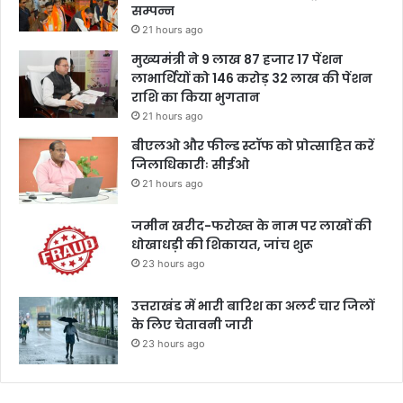
सम्पन्न
21 hours ago
मुख्यमंत्री ने 9 लाख 87 हजार 17 पेंशन
लाभार्थियों को 146 करोड़ 32 लाख की पेंशन
राशि का किया भुगतान
21 hours ago
बीएलओ और फील्ड स्टॉफ को प्रोत्साहित करें
जिलाधिकारीः सीईओ
21 hours ago
जमीन खरीद-फरोख्त के नाम पर लाखों की
धोखाधड़ी की शिकायत, जांच शुरू
23 hours ago
उत्तराखंड में भारी बारिश का अलर्ट चार जिलों
के लिए चेतावनी जारी
23 hours ago