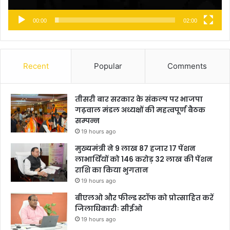
00:00
02:00
Recent
Popular
Comments
तीसरी बार सरकार के संकल्प पर भाजपा
गढ़वाल मंडल अध्यक्षों की महत्वपूर्ण बैठक
सम्पन्न
19 hours ago
मुख्यमंत्री ने 9 लाख 87 हजार 17 पेंशन
लाभार्थियों को 146 करोड़ 32 लाख की पेंशन
राशि का किया भुगतान
19 hours ago
बीएलओ और फील्ड स्टॉफ को प्रोत्साहित करें
जिलाधिकारीः सीईओ
19 hours ago