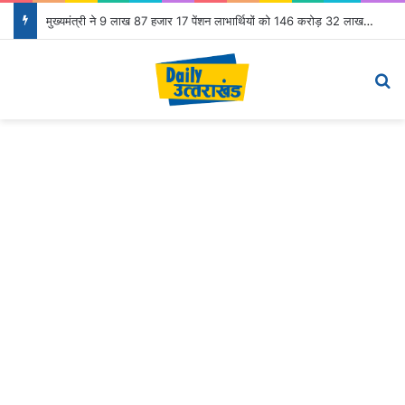
मुख्यमंत्री ने 9 लाख 87 हजार 17 पेंशन लाभार्थियों को 146 करोड़ 32 लाख की पेंशन राशि का किया भुगतान
Menu
Se