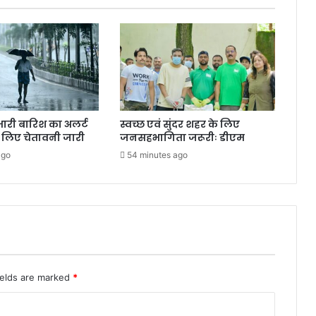
ं भारी बारिश का अलर्ट
स्वच्छ एवं सुंदर शहर के लिए
े लिए चेतावनी जारी
जनसहभागिता जरूरीः डीएम
ago
54 minutes ago
ields are marked
*