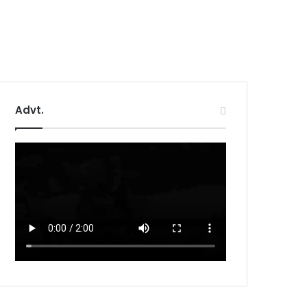
Advt.