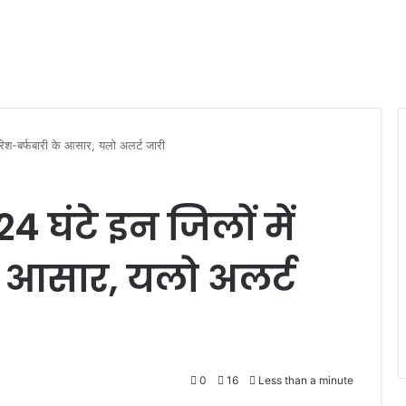
ारिश-बर्फबारी के आसार, यलो अलर्ट जारी
4 घंटे इन जिलों में
े आसार, यलो अलर्ट
0
16
Less than a minute