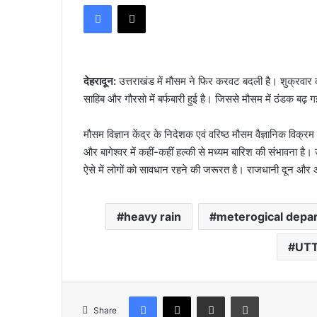
Facebook
X
email
देहरादून:
उत्तराखंड में मौसम ने फिर करवट बदली है। शुक्रवार को
साहिब और गौरसो में बर्फबारी हुई है। जिससे मौसम में ठंडक बढ़ गई
मौसम विज्ञान केंद्र के निदेशक एवं वरिष्ठ मौसम वैज्ञानिक विक्र
और बागेश्वर में कहीं-कहीं हल्की से मध्यम बारिश की संभावना है।
ऐसे में लोगों को सावधान रहने की जरूरत है। राजधानी दून और आ
heavy rain
meterogical depa
UT
Facebook
X
Share via Email
Print
Share