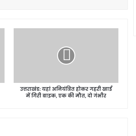
उत्तराखंड:
यहां
अनियंत्रित
होकर
गहरी
खाई
में
गिरी
बाइक,
उत्तराखंड: यहां अनियंत्रित होकर गहरी खाई
एक
की
में गिरी बाइक, एक की मौत, दो गंभीर
मौत,
दो
गंभीर