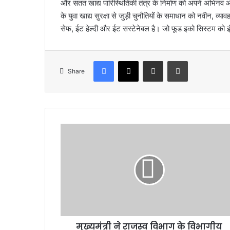
और सतत खाद्य पारिस्थितिकी तंत्र के निर्माण को अपने अभिनव और
के युवा खाद्य सुरक्षा से जुड़ी चुनौतियों के समाधान को नवीन, 
सेफ, ईट हेल्दी और ईट सस्टेनेबल है। जो फूड इको सिस्टम को इ
Facebook
X
Share via Email
Print
Share
मु
ख्य
मं
त्री
ने
रा
ज
स्व
वि
मुख्यमंत्री ने राजस्व विभाग के विभागीय
भा