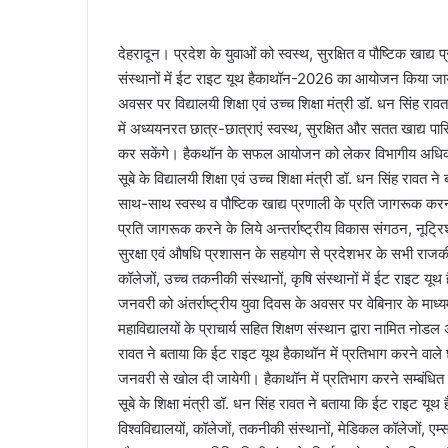
a
n
देहरादून। प्रदेश के युवाओं को स्वस्थ, सुरक्षित व पौष्टिक खाद
e
संस्थानों में ईट राइट यूथ हैकाथॉन-2026 का आयोजन किया जाये
m
अवसर पर विद्यालयी शिक्षा एवं उच्च शिक्षा मंत्री डॉ. धन सिंह रावत
a
i
में अध्ययनरत छात्र-छात्राएं स्वस्थ, सुरक्षित और सतत खाद्य पा
l
कर सकेंगे। हैकथॉन के सफल आयोजन को लेकर विभागीय अधिकारियों
सूबे के विद्यालयी शिक्षा एवं उच्च शिक्षा मंत्री डॉ. धन सिंह रावत न
साथ-साथ स्वस्थ व पौष्टिक खाद्य प्रणाली के प्रति जागरूक करना ब
प्रति जागरूक करने के लिये अन्तर्राष्ट्रीय विकास संगठन, नूट
सुरक्षा एवं औषधि प्रशासन के सहयोग से प्रदेशभर के सभी राजकीय व
कॉलेजों, उच्च तकनीकी संस्थानों, कृषि संस्थानों में ईट रा
जनवरी को अंतर्राष्ट्रीय युवा दिवस के अवसर पर वेबिनार के माध्
महाविद्यालयों के प्राचार्य सहित शिक्षण संस्थान द्वारा नामित नोडल
रावत ने बताया कि ईट राइट यूथ हैकाथॉन में प्रतिभाग करने वाले
जनवरी से खोल दी जायेगी। हैकाथॉन में प्रतिभाग करने सम्बंधि
सूबे के शिक्षा मंत्री डॉ. धन सिंह रावत ने बताया कि ईट राइट यू
विश्वविद्यालयों, कॉलेजों, तकनीकी संस्थानों, मेडिकल कॉलेजों, एम्