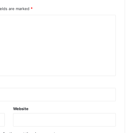
ields are marked
*
Website