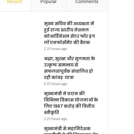
Recent
Popular
Comments
मुख्य सचिव की अध्यक्षता में
हुई राज्य स्तरीय नेशनल
कोआर्डिनेशन सेंटर फॉर ड्रग
लॉ एनफोर्समेंट की बैठक
21 hours ago
श्रद्धा, सुरक्षा और सुगमता के
उत्कृष्ट समन्वय से
सफलतापूर्वक संचालित हो
रही कांवड़ यात्रा
21 hours ago
मुख्यमंत्री ने प्रदान की
विभिन्न विकास योजनाओं के
लिए 1967 करोड़ की वित्तीय
स्वीकृति
21 hours ago
मुख्यमंत्री से महानिदेशक