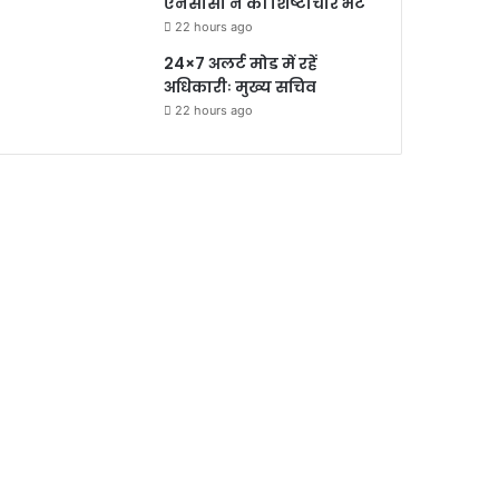
एनसीसी ने की शिष्टाचार भेंट
22 hours ago
24×7 अलर्ट मोड में रहें
अधिकारीः मुख्य सचिव
22 hours ago