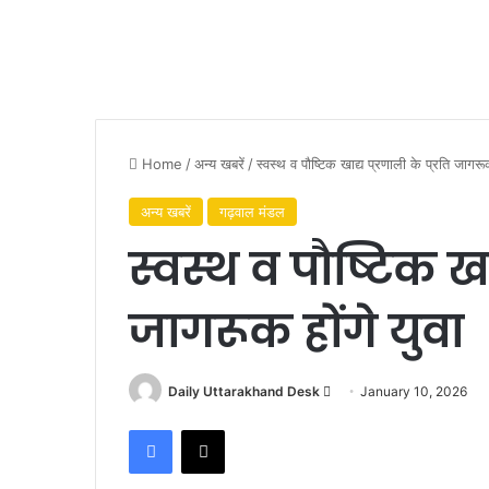
Home
/
अन्य खबरें
/
स्वस्थ व पौष्टिक खाद्य प्रणाली के प्रति जागरू
अन्य खबरें
गढ़वाल मंडल
स्वस्थ व पौष्टिक खाद
जागरूक होंगे युवा
Daily Uttarakhand Desk
S
January 10, 2026
e
Facebook
X
n
d