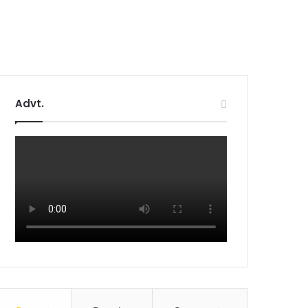
Advt.