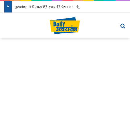
मुख्यमंत्री ने 9 लाख 87 हजार 17 पेंशन लाभार्थियों को 146 करोड़ 32 लाख की पेंशन राशि का किया भुगतान
Menu
Se