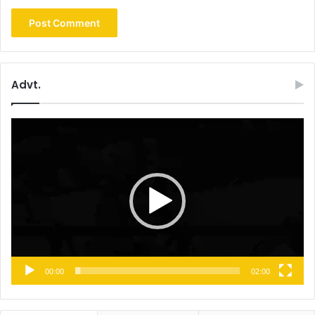
Advt.
Video
Player
00:00
02:00