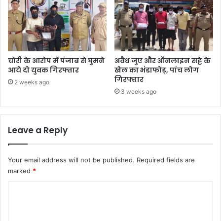
चोरी के आरोप में पंजाब से घुमने
अवैध जुए और ऑनलाइन सट्टे के
आये दो युवक गिरफ्तार
खेल का भंडाफोड़, पांच लोग
गिरफ्तार
2 weeks ago
3 weeks ago
Leave a Reply
Your email address will not be published.
Required fields are
marked
*
C
o
m