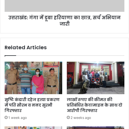
सर्च
अभियान
उत्तराखंड: गंगा में डूबा हरियाणा का छात्र, सर्च अभियान
जारी
जारी
Related Articles
सृष्टि कंडारी दहेज हत्या प्रकरण
लाखों रूपए की कीमत की
में पति सौरभ व ननद सुरभी
प्रतिबंधित केटामाइन के साथ दो
गिरफ्तार
आरोपी गिरफ्तार
1 week ago
2 weeks ago