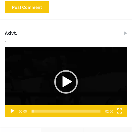
Advt.
Video
Player
00:00
02:00