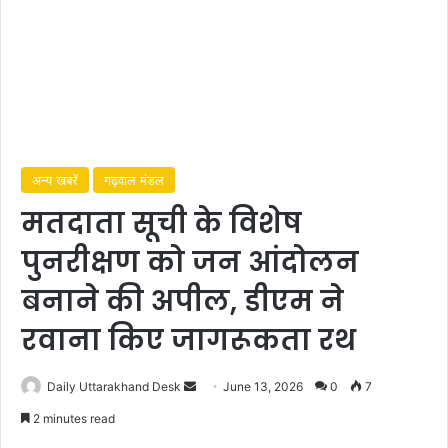
अन्य खबरें
गढ़वाल मंडल
मतदाता सूची के विशेष
पुनरीक्षण को जन आंदोलन
बनाने की अपील, डीएम ने
रवाना किए जागरूकता रथ
Daily Uttarakhand Desk
S
June 13, 2026
0
7
e
2 minutes read
n