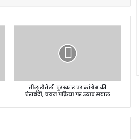
तीलू
रौतेली
पुरस्कार
पर
कांग्रेस
की
घेराबंदी,
चयन
प्रक्रिया
तीलू रौतेली पुरस्कार पर कांग्रेस की
पर
उठाए
घेराबंदी, चयन प्रक्रिया पर उठाए सवाल
सवाल