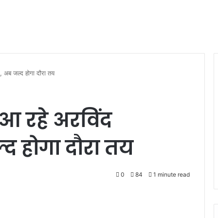
, अब जल्द होगा दौरा तय
 आ रहे अरविंद
द होगा दौरा तय
0
84
1 minute read