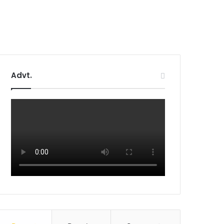
Advt.