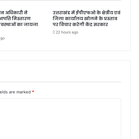
चन अधिकारी ने
उत्तराखंड में ईपीएफओ के क्षेत्रीय एवं
त्ति निस्तारण
जिला कार्यालय खोलने के प्रस्ताव
यवस्थाओं का जायजा
पर विचार करेगी केंद्र सरकार
22 hours ago
ago
ields are marked
*