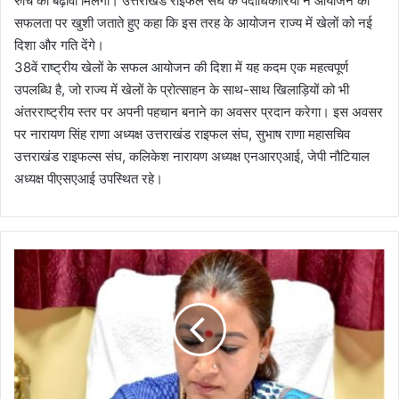
रुचि को बढ़ावा मिलेगा। उत्तराखंड राइफल संघ के पदाधिकारियों ने आयोजन की
सफलता पर खुशी जताते हुए कहा कि इस तरह के आयोजन राज्य में खेलों को नई
दिशा और गति देंगे।
38वें राष्ट्रीय खेलों के सफल आयोजन की दिशा में यह कदम एक महत्वपूर्ण
उपलब्धि है, जो राज्य में खेलों के प्रोत्साहन के साथ-साथ खिलाड़ियों को भी
अंतरराष्ट्रीय स्तर पर अपनी पहचान बनाने का अवसर प्रदान करेगा। इस अवसर
पर नारायण सिंह राणा अध्यक्ष उत्तराखंड राइफल संघ, सुभाष राणा महासचिव
उत्तराखंड राइफल्स संघ, कलिकेश नारायण अध्यक्ष एनआरएआई, जेपी नौटियाल
अध्यक्ष पीएसएआई उपस्थित रहे।
दे
श
भ
र
के
खि
ला
ड़ी