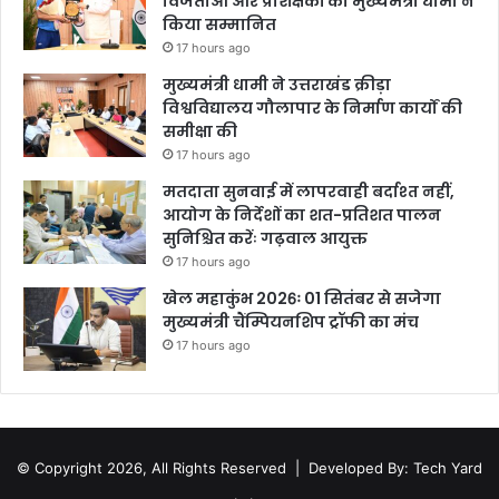
विजेताओं और प्रशिक्षकों को मुख्यमंत्री धामी ने
किया सम्मानित
17 hours ago
मुख्यमंत्री धामी ने उत्तराखंड क्रीड़ा
विश्वविद्यालय गौलापार के निर्माण कार्यों की
समीक्षा की
17 hours ago
मतदाता सुनवाई में लापरवाही बर्दाश्त नहीं,
आयोग के निर्देशों का शत-प्रतिशत पालन
सुनिश्चित करेंः गढ़वाल आयुक्त
17 hours ago
खेल महाकुंभ 2026ः 01 सितंबर से सजेगा
मुख्यमंत्री चैंम्पियनशिप ट्रॉफी का मंच
17 hours ago
© Copyright 2026, All Rights Reserved |
Developed By: Tech Yard