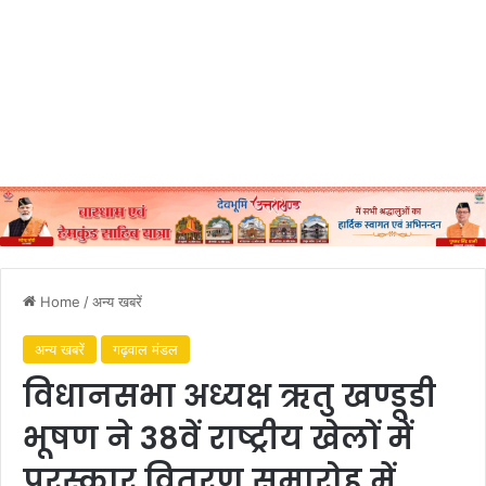
Home
/
अन्य खबरें
अन्य खबरें
गढ़वाल मंडल
विधानसभा अध्यक्ष ऋतु खण्डूडी
भूषण ने 38वें राष्ट्रीय खेलों में
पुरस्कार वितरण समारोह में