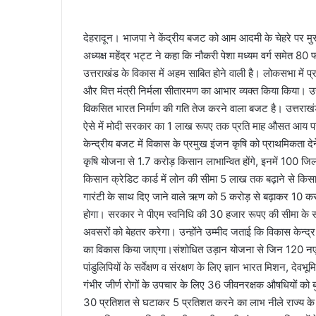
a
n
देहरादून। भाजपा ने केंद्रीय बजट को आम आदमी के चेहरे पर मु
e
अध्यक्ष महेंद्र भट्ट ने कहा कि नौकरी पेशा मध्यम वर्ग समेत 80 फ
m
उत्तराखंड के विकास में अहम साबित होने वाली है। लोकसभा में प्रस्तु
a
i
और वित्त मंत्री निर्मला सीतारमण का आभार व्यक्त किया किया।
l
विकसित भारत निर्माण की गति तेज करने वाला बजट है। उत्तराखंड के स
ऐसे में मोदी सरकार का 1 लाख रूपए तक प्रति माह औसत आय 
केन्द्रीय बजट में विकास के प्रमुख इंजन कृषि को प्राथमिकता दे
कृषि योजना से 1.7 करोड़ किसान लाभान्वित होंगे, इनमें 100 जिलो
किसान क्रेडिट कार्ड में लोन की सीमा 5 लाख तक बढ़ाने से किसा
गारंटी के साथ दिए जाने वाले ऋण को 5 करोड़ से बढ़ाकर 10 करो
होगा। सरकार ने पीएम स्वनिधि की 30 हजार रूपए की सीमा के साथ य
अवसरों को बेहतर करेगा। उन्होंने उम्मीद जताई कि विकास केन्द्
का विकास किया जाएगा।संशोधित उड़ान योजना से जिन 120 नए गंतव्य
पांडुलिपियों के सर्वेक्षण व संरक्षण के लिए ज्ञान भारत मिशन, दे
गंभीर जीर्ण रोगों के उपचार के लिए 36 जीवनरक्षक औषधियों को ब
30 प्रतिशत से घटाकर 5 प्रतिशत करने का लाभ नीले राज्य के रू