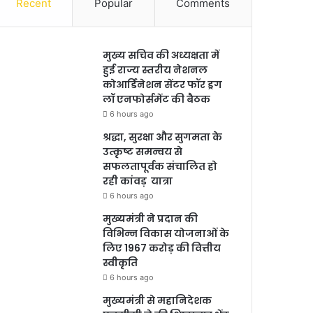
Recent
Popular
Comments
मुख्य सचिव की अध्यक्षता में
हुई राज्य स्तरीय नेशनल
कोआर्डिनेशन सेंटर फॉर ड्रग
लॉ एनफोर्समेंट की बैठक
6 hours ago
श्रद्धा, सुरक्षा और सुगमता के
उत्कृष्ट समन्वय से
सफलतापूर्वक संचालित हो
रही कांवड़ यात्रा
6 hours ago
मुख्यमंत्री ने प्रदान की
विभिन्न विकास योजनाओं के
लिए 1967 करोड़ की वित्तीय
स्वीकृति
6 hours ago
मुख्यमंत्री से महानिदेशक