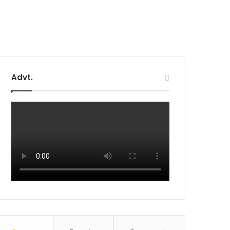
Advt.