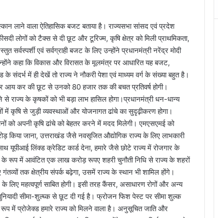
स्कान लाने वाला ऐतिहासिक बजट बताया है। राज्यसभा सांसद एवं प्रदेश
ीसदी लोगों को टैक्स से दी छूट और टूरिज्म, कृषि क्षेत्र को मिली प्राथमिकता,
त सर्वस्पर्शी एवं सर्वग्राही बजट के लिए उन्होंने प्रधानमंत्री नरेंद्र मोदी
 उन्होंने कहा कि विकास और विरासत के मूलमंत्र पर आधारित यह बजट,
ंदर्भ में ही देखें तो राज्य ने नौकरी पेशा एवं माध्यम वर्ग के संख्या बहुत है।
पर आय कर की छूट से उनको 80 हजार तक की बचत प्रतिवर्ष होगी।
ने से राज्य के कृषकों को भी बड़ा लाभ हासिल होगा।प्रधानमंत्री धन-धान्य
ं में कृषि से जुड़ी व्यवस्थाओं और योजनागत ढांचे का सुदृढ़ीकरण होगा।
नों को अपनी कृषि ढांचे को बेहतर करने में मदद मिलेगी। एमएसएमई को
ड़ किया जाना, उत्तराखंड जैसे नवसृजित औद्योगिक राज्य के लिए लाभकारी
ूपीआई लिंक्ड क्रेडिट कार्ड देना, हमारे जैसे छोटे राज्य में रोजगार के
र के रूप में आवंटित एक लाख करोड़ रूपए शहरी चुनौती निधि से राज्य के शहरों
ों तक क्षेत्रीय संपर्क बढ़ेगा, उसमें राज्य के स्थान भी शामिल होंगे।
वभूमि के लिए महत्वपूर्ण साबित होगी। इसी तरह कैंसर, असाधारण रोगों और अन्य
ुनियादी सीमा-शुल्घ्क से छूट दी गई है। फ्रोजन फिश पेस्ट पर सीमा शुल्क
प में प्रोजेक्ड हमारे राज्य को मिलने वाला है। अनुसूचित जाति और