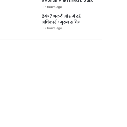
एनसीसी ने की शिष्टाचार भेंट
7 hours ago
24×7 अलर्ट मोड में रहें
अधिकारीः मुख्य सचिव
7 hours ago