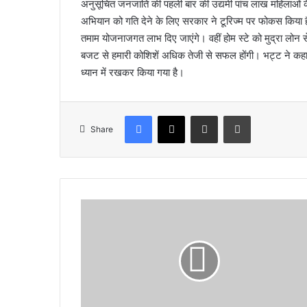
अनुसूचित जनजाति की पहली बार की उद्यमी पांच लाख महिलाओं के
अभियान को गति देने के लिए सरकार ने टूरिज्म पर फोकस किया है। ज
तमाम योजनाजगत लाभ दिए जाएंगे। वहीं होम स्टे को मुद्रा लोन से
बजट से हमारी कोशिशें अधिक तेजी से सफल होंगी। भट्ट ने कहा 
ध्यान में रखकर किया गया है।
Facebook
X
Share via Email
Print
Share
वि
धा
न
स
भा
अ
ध्य