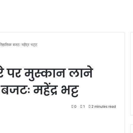
तिहासिक बजटः महेंद्र भट्ट
 पर मुस्कान लाने
जटः महेंद्र भट्ट
0
1
2 minutes read