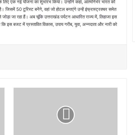
 लिए एक नई योजना का शुभारंभ किया। उन्होंने कहा, आत्मनिर्भर भारत को
िसमें 50 टूरिस्ट बनेंगे, वहां जो होटल बनाएंगे उन्हें इंफ्रास्ट्रक्चर समेत
 जोड़ा जा रहा हैं। अब चूंकि उत्तराखंड पर्यटन आधारित राज्य में, लिहाजा इस
कि इस बजट में प्रस्तावित विकास, उपाय गरीब, युवा, अन्नदाता और नारी को
कें
द्री
य
ब
ज
ट
से