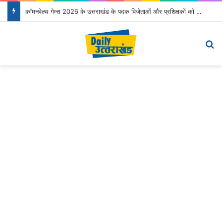
कॉमनवेल्थ गेम्स 2026 के उत्तराखंड के पदक विजेताओं और प्रशिक्षकों को मुख्यमंत्री धामी ने किया सम्मानित
Menu
Se