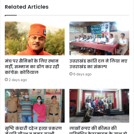
जहर,
Related Articles
मौत
मंच पर सैनिकों के लिए स्थान
उत्तराखंड क्रांति दल ने लिया नए
नहीं, सम्मान का ढोंग कर रही
उत्तराखंड का संकल्प
कांग्रेसः कोठियाल
6 days ago
2 days ago
सृष्टि कंडारी दहेज हत्या प्रकरण
लाखों रूपए की कीमत की
में पति सौरभ व ननद सुरभी
प्रतिबंधित केटामाइन के साथ दो