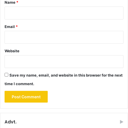
*
Name
*
Email
*
Website
Save my name, email, and website in this browser for the next
time I comment.
Advt.