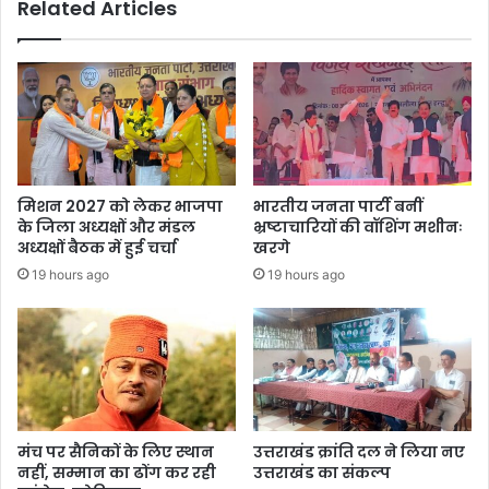
Related Articles
डेरा
मिशन 2027 को लेकर भाजपा
भारतीय जनता पार्टी बनीं
के जिला अध्यक्षों और मंडल
भ्रष्टाचारियों की वॉशिंग मशीनः
अध्यक्षों बैठक में हुई चर्चा
खरगे
19 hours ago
19 hours ago
मंच पर सैनिकों के लिए स्थान
उत्तराखंड क्रांति दल ने लिया नए
नहीं, सम्मान का ढोंग कर रही
उत्तराखंड का संकल्प