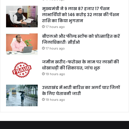
मुख्यमंत्री ने 9 लाख 87 हजार 17 पेंशन
लाभार्थियों को 146 करोड़ 32 लाख की पेंशन
राशि का किया भुगतान
17 hours ago
बीएलओ और फील्ड स्टॉफ को प्रोत्साहित करें
जिलाधिकारीः सीईओ
17 hours ago
जमीन खरीद-फरोख्त के नाम पर लाखों की
धोखाधड़ी की शिकायत, जांच शुरू
19 hours ago
उत्तराखंड में भारी बारिश का अलर्ट चार जिलों
के लिए चेतावनी जारी
19 hours ago