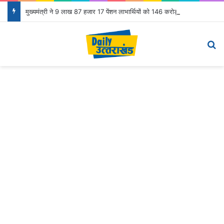
मुख्यमंत्री ने 9 लाख 87 हजार 17 पेंशन लाभार्थियों को 146 करोड़ 32 लाख की पेंशन राशि का किया भुगतान
Menu
Se