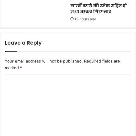
र्टी
लाखोें रूपये की स्मैक सहित दो
नशा तस्कर गिरफ्तार
13 hours ago
Leave a Reply
Your email address will not be published.
Required fields are
marked
*
C
o
m
m
e
n
t