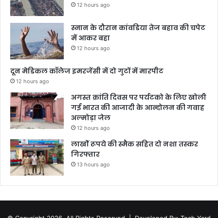
12 hours ago
स्नान के दौरान कांवडिया तेज बहाव की चपेट
में आकर बहा
12 hours ago
दून मेडिकल कॉलेज इमरजेंसी में दो गुटों में मारपीट
12 hours ago
अगस्त क्रांति दिवस पर पर्यटको के लिए खोली
गई भारत की आजादी के आन्दोलन की गवाह
अल्मोड़ा जेल
12 hours ago
लाखोें रूपये की स्मैक सहित दो नशा तस्कर
गिरफ्तार
13 hours ago