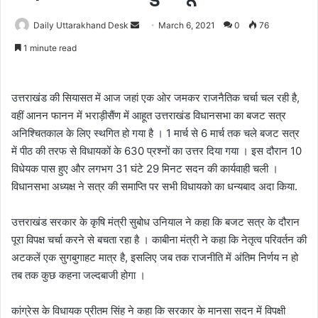
Daily Uttarakhand Desk
S
March 6, 2021
0
76
e
1 minute read
n
d
a
उत्तराखंड की सियासत में आज जहां एक ओर जमकर राजनैतिक चर्चा चल रही है,
n
वहीं आनन फानन में भराड़ीसैंण में आहूत उत्तराखंड विधानसभा का बजट सत्र
e
अनिश्चितकाल के लिए स्थगित हो गया है । 1 मार्च से 6 मार्च तक चले बजट सत्र
m
में पीठ की तरफ से विधायकों के 630 प्रश्नों का उत्तर दिया गया । इस दौरान 10
a
विधेयक पास हुए और लगभग 31 घंटे 29 मिनट सदन की कार्यवाही चली ।
i
विधानसभा अध्यक्ष ने सत्र की समाप्ति पर सभी विधायको का धन्यबाद अदा किया.
l
उत्तराखंड सरकार के कृषि मंत्री सुबोध उनियाल ने कहा कि बजट सत्र के दौरान
पूरा विपक्ष चर्चा करने से बचता रहा है । काबीना मंत्री ने कहा कि नेतृत्व परिवर्तन की
अटकलें एक सुगबुगाहट मात्र है, इसलिए जब तक राजनीति में अंतिम निर्णय न हो
तब तक कुछ कहना जल्दबाजी होगा ।
कांग्रेस के विधायक प्रीतम सिंह ने कहा कि सरकार के मानसा सदन में विपक्षी