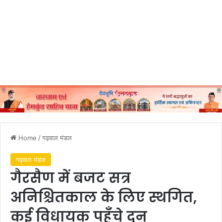
Home
/
गढ़वाल मंडल
गढ़वाल मंडल
गैरसैण में बजट सत्र
अनिश्चितकाल के लिए स्थगित,
कई विधायक पहुँचे दून