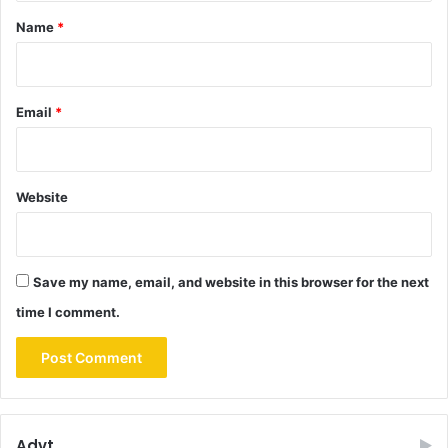
*
Name
*
Email
*
Website
Save my name, email, and website in this browser for the next
time I comment.
Advt.