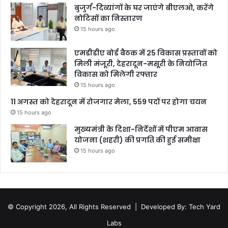
बुजुर्ग-दिव्यांगों के घर जाएंगे बीएलओ, करेंगे
नोटिसों का निस्तारण
15 hours ago
एमडीडीए बोर्ड बैठक में 25 विकास प्रस्तावों को
मिली मंजूरी, देहरादून-मसूरी के नियोजित
विकास को मिलेगी रफ्तार
15 hours ago
11 अगस्त को देहरादून में रोजगार मेला, 559 पदों पर होगा चयन
15 hours ago
मुख्यमंत्री के दिशा-निर्देशों में पीएम आवास
योजना (शहरी) की प्रगति की हुई समीक्षा
15 hours ago
© Copyright 2026, All Rights Reserved |
Developed By: Tech Yard
Labs