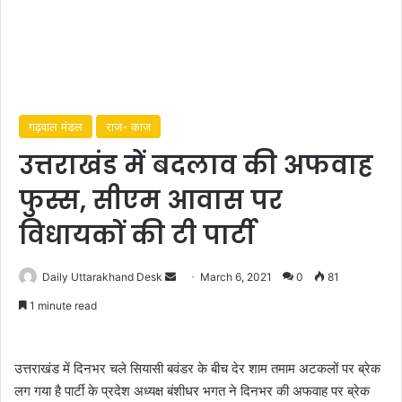
गढ़वाल मंडल
राज- काज
उत्तराखंड में बदलाव की अफवाह
फुस्स, सीएम आवास पर
विधायकों की टी पार्टी
Daily Uttarakhand Desk
S
March 6, 2021
0
81
e
1 minute read
n
d
a
उत्तराखंड में दिनभर चले सियासी बवंडर के बीच देर शाम तमाम अटकलों पर ब्रेक
n
लग गया है पार्टी के प्रदेश अध्यक्ष बंशीधर भगत ने दिनभर की अफवाह पर ब्रेक