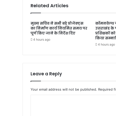
Related Articles
मुख्य सचिव ने सभी बड़े प्रोजेक्ट्स
कॉमनवेल्थ ग
का निर्माण कार्य नियमित समय पर
उत्तराखंड क
पूर्ण किए जाने के निर्देश दिए
प्रशिक्षकों को
किया सम्मा
4 hours ago
4 hours ago
Leave a Reply
Your email address will not be published.
Required f
C
o
m