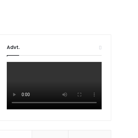
Advt.