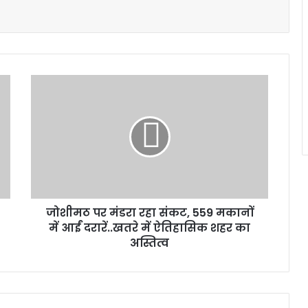
जोशीमठ
पर
मंडरा
रहा
संकट,
559
मकानों
में
आईं
जोशीमठ पर मंडरा रहा संकट, 559 मकानों
दरारें..खतरे
में
में आईं दरारें..खतरे में ऐतिहासिक शहर का
ऐतिहासिक
अस्तित्व
शहर
का
अस्तित्व