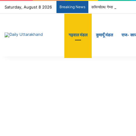
Saturday, August 8 2026
Breaking News
कॉमनवेल्थ गेम्स 2026 के उत्तर
गढ़वाल मंडल
कुमायूँ मंडल
राज- का