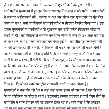
होगा।भाजपा सरकार, अपने संकल्प पत्र किए सभी वादों को पूरा करेगी।
पार्टी प्रदेश मुख्यालय में हुए इस विजय समारोह में उत्साह से ओतप्रोतः कार्यकर्ताओं
ने जमकर आतिशबाजी की। प्रदेश अध्यक्ष और सीएम द्वारा एक दूसरे का मुंह मीठा
करने के साथ, सभी पदाधिकारी एवं कार्यकर्ताओं में मिष्ठान वितरित किया गया। इस
दौरान मुख्यमंत्री ने कार्यकर्ताओं से मुलाकात कर उन्हें जलेबी खिलाकर जीत की
बधाई भी दी। वहीं मीडिया से बातचीत करते हुए सीएम ने कहा कि 27 साल बाद देश
की राजधानी से गैर भाजपा सरकारों की विदाई हुई है। यह जीत प्रधानमंत्री मोदी
जी की उस गारंटी की जीत है, जो विकास की गारंटी के पूरा होने की गारंटी देती है।
भारतीय जनता पार्टी का ट्रैक रिकॉर्ड है कि पार्टी संकल्प पत्र में जो भी बातें कही
जाती है, वह अवश्य पूरी होती हैं। दिल्ली में जो झूठ, फरेब और भ्रष्टाचार का शासन
था जिसके कारण अनेक घोटाले हुए हैं जनता ने उसके खिलाफ मत दिया। क्लिनिक
घोटाला, स्मार्ट क्लास घोटाला, यमुना सफाई का घोटाला, शराब का घोटालो का भी
सफाया हो गया। वहां की आपदा सरकार ने लोगों के विश्वास को छलने का काम
किया है। दिल्ली को सबसे प्रदूषित राजधानी बनाने का काम किया है।
मुख्यमंत्री ने कहा कि वहीं देश में जहां जहां डबल इंजन की सरकार हैं वहां विकास
के नए कीर्तिमान स्थापित हो रहे हैं। उतराखंड इसका उदाहरण है जहाँ पीएम मोदी के
मार्गदर्शन मे राज्य विकास की नई इबाराते लिख रहा है। यही वजह है कि लगातार
एक के बाद एक भाजपा की डबल इंजन की सरकारों को राज्यों में चुना जा रहा है।