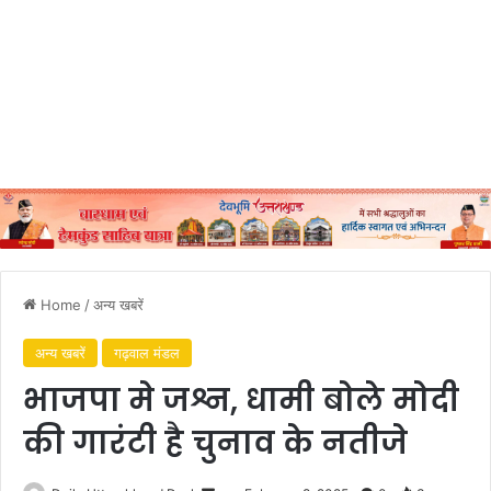
Home
/
अन्य खबरें
अन्य खबरें
गढ़वाल मंडल
भाजपा मे जश्न, धामी बोले मोदी
की गारंटी है चुनाव के नतीजे