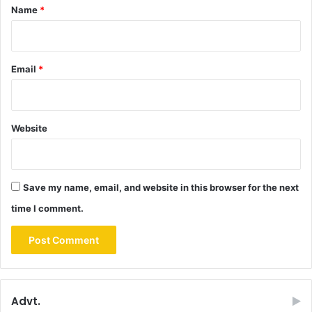
*
Name
*
Email
*
Website
Save my name, email, and website in this browser for the next
time I comment.
Advt.