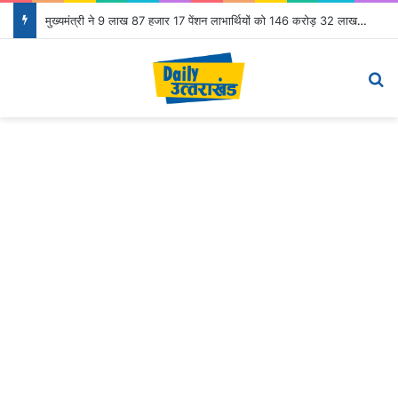
मुख्यमंत्री ने 9 लाख 87 हजार 17 पेंशन लाभार्थियों को 146 करोड़ 32 लाख की पेंशन राशि का किया भुगतान
Menu
S