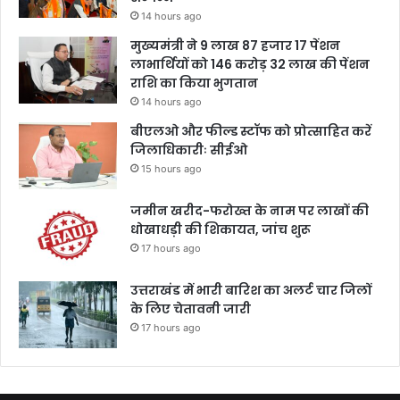
14 hours ago
मुख्यमंत्री ने 9 लाख 87 हजार 17 पेंशन
लाभार्थियों को 146 करोड़ 32 लाख की पेंशन
राशि का किया भुगतान
14 hours ago
बीएलओ और फील्ड स्टॉफ को प्रोत्साहित करें
जिलाधिकारीः सीईओ
15 hours ago
जमीन खरीद-फरोख्त के नाम पर लाखों की
धोखाधड़ी की शिकायत, जांच शुरू
17 hours ago
उत्तराखंड में भारी बारिश का अलर्ट चार जिलों
के लिए चेतावनी जारी
17 hours ago