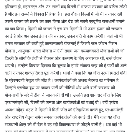
हरियाणा हो, महाराष्ट्र और 27 सालों बाद दिल्ली में भाजपा सरकार को वापिस लौटी
है और इन राज्यों मे विकास निश्चित है। इस दौरान दिल्ली में जो भी सरकार रही
उसने जनता को छलने का काम किया और देश की सबसे प्रदूषित राजधानी बनाने
का पाप किया। दिल्ली की जनता ने इस बार दिल्ली में भी डबल इंजन की सरकार
बनाई है और अब डबल इंजन की सरकार, डबल गति से काम करेगी। यहां जो भी
भारत सरकार की रुकी हुई कल्याणकारी योजनाएं हैं जिसमे जल जीवन मिशन
योजना , आयुष्मान भारत योजना या ऐसी तमाम जन कल्याणकारी योजनाओं को जो
दिल्ली के लोगों के तेजी से विकास और कल्याण के लिए आवश्यक थी, उन्हें लेकर
आएगी। उन्होंने विश्वास दिलाया कि चुनाव के हमारे संकल्प पत्र को है पार्टी की आने
वाली सरकार शतप्रतिशत पूरा करेगी। धामी ने कहा कि यह जीत प्रधानमंत्री मोदी
के प्रेरणदायी नेतृत्व की जीत है। कार्यकर्ताओं की अथक मेहनत का परिणाम है
जिन्होंने प्रत्येक बूथ पर जाकर पार्टी की नीतियों और आने वाली सरकार की
योजनाओं के बारे में ठीक से जानकारी दी थी। उन्होंने इस शानदार जीत के लिए
प्रधानमंत्री जी, दिल्ली की जनता और कार्यकर्ताओं को बधाई दी। वहीं प्रदेश
अध्यक्ष महेंद्र भट्ट ने दिल्ली में मिली जीत को ऐतिहासिक बताते हुए, प्रधानमंत्री
और राष्ट्रीय नेतृत्व समेत समस्त कार्यकर्ताओं को बधाई दी। मैंने कहा यह जीत
राजधानी क्षेत्र को भी देश में बह रही विकासधारा से जोड़ने वाली है। अब वहां भी
डबल की इंजन की सरकार में जन कल्याणकारी योजनाओं का लाभ हर आम व्यक्ति