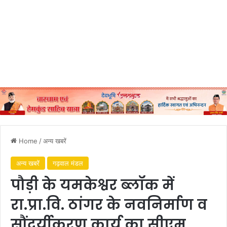
Home
/
अन्य खबरें
अन्य खबरें
गढ़वाल मंडल
पौड़ी के यमकेश्वर ब्लॉक में
रा.प्रा.वि. ठांगर के नवनिर्माण व
सौंदर्यीकरण कार्य का सीएम