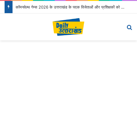
कॉमनवेल्थ गेम्स 2026 के उत्तराखंड के पदक विजेताओं और प्रशिक्षकों को मुख्यमंत्री धामी ने किया सम्मानित
Menu
S