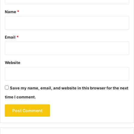
t
*
Name
*
Email
*
Website
Save my name, email, and website in this browser for the next
time I comment.