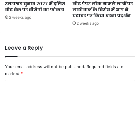
उत्तराखंड चुनाव 2027 में दलित
नीट पेपर लीक मामले छात्रों पर
वोट बैंक पर बीजेपी का फोकस
लाठीचार्ज के विरोध में आप ने
घंटाघर पर किया धरना प्रदर्शन
2 weeks ago
2 weeks ago
Leave a Reply
Your email address will not be published.
Required fields are
marked
*
C
o
m
m
e
n