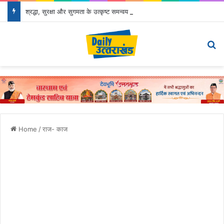
श्रद्धा, सुरक्षा और सुगमता के उत्कृष्ट समन्वय से सफलतापूर्वक संचालित हो रही कांवड़ यात्रा
Menu
Se
Home
/
राज- काज