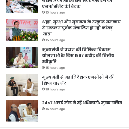
नेशनल कोआर्डिनेशन सेंटर फॉर ड्रग लॉ
एनफोर्समेंट की बैठक
15 hours ago
श्रद्धा, सुरक्षा और सुगमता के उत्कृष्ट समन्वय
से सफलतापूर्वक संचालित हो रही कांवड़
यात्रा
15 hours ago
मुख्यमंत्री ने प्रदान की विभिन्न विकास
योजनाओं के लिए 1967 करोड़ की वित्तीय
स्वीकृति
15 hours ago
मुख्यमंत्री से महानिदेशक एनसीसी ने की
शिष्टाचार भेंट
16 hours ago
24×7 अलर्ट मोड में रहें अधिकारीः मुख्य सचिव
16 hours ago