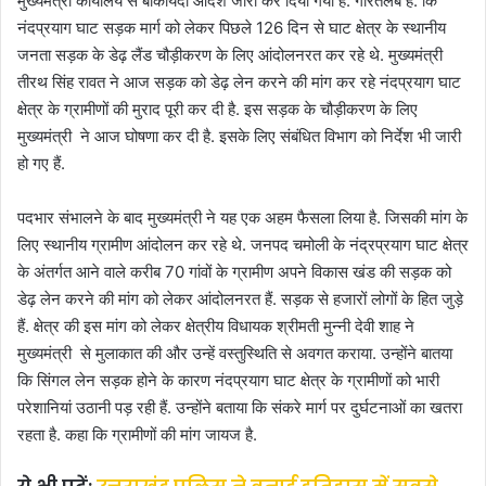
मुख्यमंत्री कार्यालय से बाकायदा आदेश जारी कर दिया गया है. गौरतलब है. कि
m
नंदप्रयाग घाट सड़क मार्ग को लेकर पिछले 126 दिन से घाट क्षेत्र के स्थानीय
a
जनता सड़क के डेढ़ लैंड चौड़ीकरण के लिए आंदोलनरत कर रहे थे. मुख्यमंत्री
i
तीरथ सिंह रावत ने आज सड़क को डेढ़ लेन करने की मांग कर रहे नंदप्रयाग घाट
l
क्षेत्र के ग्रामीणों की मुराद पूरी कर दी है. इस सड़क के चौड़ीकरण के लिए
मुख्यमंत्री ने आज घोषणा कर दी है. इसके लिए संबंधित विभाग को निर्देश भी जारी
हो गए हैं.
पदभार संभालने के बाद मुख्यमंत्री ने यह एक अहम फैसला लिया है. जिसकी मांग के
लिए स्थानीय ग्रामीण आंदोलन कर रहे थे. जनपद चमोली के नंद्रप्रयाग घाट क्षेत्र
के अंतर्गत आने वाले करीब 70 गांवों के ग्रामीण अपने विकास खंड की सड़क को
डेढ़ लेन करने की मांग को लेकर आंदोलनरत हैं. सड़क से हजारों लोगों के हित जुड़े
हैं. क्षेत्र की इस मांग को लेकर क्षेत्रीय विधायक श्रीमती मुन्नी देवी शाह ने
मुख्यमंत्री से मुलाकात की और उन्हें वस्तुस्थिति से अवगत कराया. उन्होंने बातया
कि सिंगल लेन सड़क होने के कारण नंदप्रयाग घाट क्षेत्र के ग्रामीणों को भारी
परेशानियां उठानी पड़ रही हैं. उन्होंने बताया कि संकरे मार्ग पर दुर्घटनाओं का खतरा
रहता है. कहा कि ग्रामीणों की मांग जायज है.