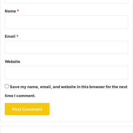
t
*
Name
*
Email
*
Website
Save my name, email, and website in this browser for the next
time I comment.