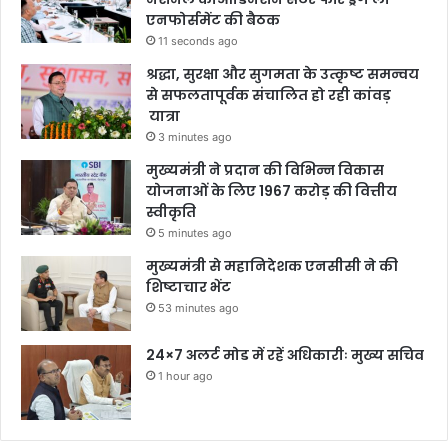
एनफोर्समेंट की बैठक
11 seconds ago
श्रद्धा, सुरक्षा और सुगमता के उत्कृष्ट समन्वय
से सफलतापूर्वक संचालित हो रही कांवड़
यात्रा
3 minutes ago
मुख्यमंत्री ने प्रदान की विभिन्न विकास
योजनाओं के लिए 1967 करोड़ की वित्तीय
स्वीकृति
5 minutes ago
मुख्यमंत्री से महानिदेशक एनसीसी ने की
शिष्टाचार भेंट
53 minutes ago
24×7 अलर्ट मोड में रहें अधिकारीः मुख्य सचिव
1 hour ago