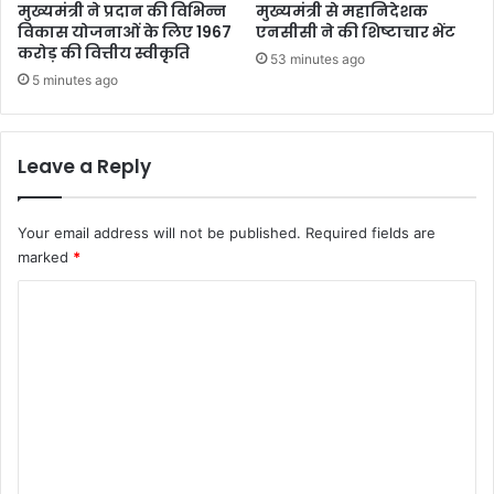
र्ज
4
मुख्यमंत्री ने प्रदान की विभिन्न
मुख्यमंत्री से महानिदेशक
2
विकास योजनाओं के लिए 1967
एनसीसी ने की शिष्टाचार भेंट
करोड़ की वित्तीय स्वीकृति
53 minutes ago
5 minutes ago
Leave a Reply
Your email address will not be published.
Required fields are
marked
*
C
o
m
m
e
n