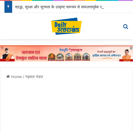
श्रद्धा, सुरक्षा और सुगमता के उत्कृष्ट समन्वय से सफलतापूर्वक संचालित हो रही कांवड़ यात्रा
Menu
S
Home
/
गढ़वाल मंडल