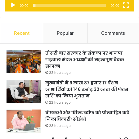
00:00
02:00
Recent
Popular
Comments
तीसरी बार सरकार के संकल्प पर भाजपा
गढ़वाल मंडल अध्यक्षों की महत्वपूर्ण बैठक
सम्पन्न
22 hours ago
मुख्यमंत्री ने 9 लाख 87 हजार 17 पेंशन
लाभार्थियों को 146 करोड़ 32 लाख की पेंशन
राशि का किया भुगतान
22 hours ago
बीएलओ और फील्ड स्टॉफ को प्रोत्साहित करें
जिलाधिकारीः सीईओ
23 hours ago