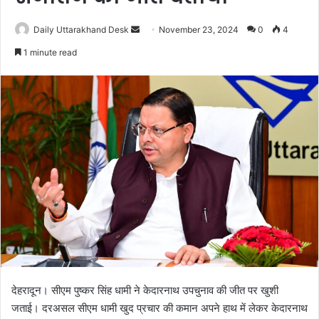
Daily Uttarakhand Desk
S
November 23, 2024
0
4
e
1 minute read
n
d
a
n
e
m
a
i
l
देहरादून। सीएम पुष्कर सिंह धामी ने केदारनाथ उपचुनाव की जीत पर खुशी
जताई। दरअसल सीएम धामी खुद प्रचार की कमान अपने हाथ में लेकर केदारनाथ