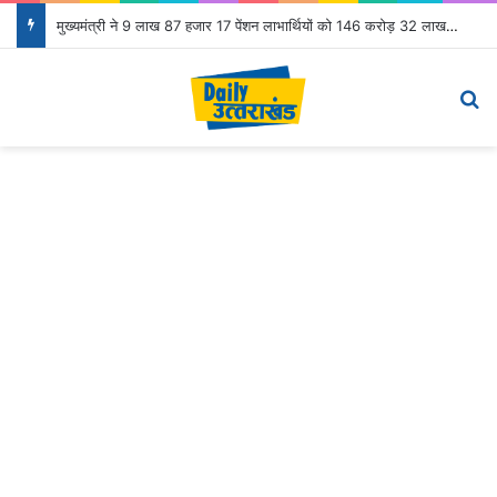
मुख्यमंत्री ने 9 लाख 87 हजार 17 पेंशन लाभार्थियों को 146 करोड़ 32 लाख की पेंशन राशि का किया भुगतान
Menu
S