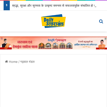
श्रद्धा, सुरक्षा और सुगमता के उत्कृष्ट समन्वय से सफलतापूर्वक संचालित हो रही कांवड़ यात्रा
Menu
Se
Home
/
गढ़वाल मंडल