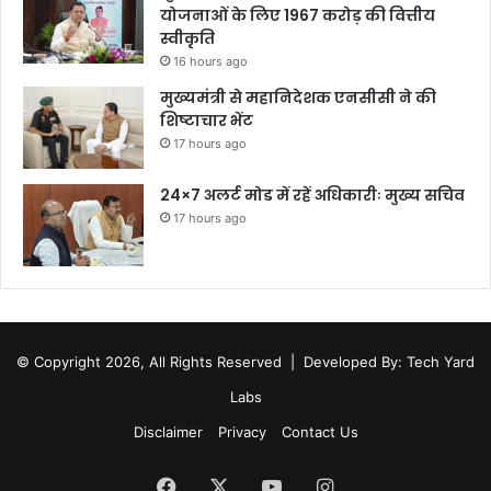
योजनाओं के लिए 1967 करोड़ की वित्तीय
स्वीकृति
16 hours ago
मुख्यमंत्री से महानिदेशक एनसीसी ने की
शिष्टाचार भेंट
17 hours ago
24×7 अलर्ट मोड में रहें अधिकारीः मुख्य सचिव
17 hours ago
© Copyright 2026, All Rights Reserved |
Developed By: Tech Yard
Labs
Disclaimer
Privacy
Contact Us
Facebook
X
YouTube
Instagram