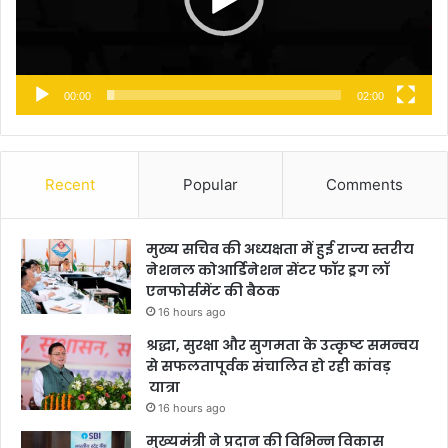
00:00
02:00
Recent
Popular
Comments
मुख्य सचिव की अध्यक्षता में हुई राज्य स्तरीय
नेशनल कोआर्डिनेशन सेंटर फॉर ड्रग लॉ
एनफोर्समेंट की बैठक
16 hours ago
श्रद्धा, सुरक्षा और सुगमता के उत्कृष्ट समन्वय
से सफलतापूर्वक संचालित हो रही कांवड़
यात्रा
16 hours ago
मुख्यमंत्री ने प्रदान की विभिन्न विकास