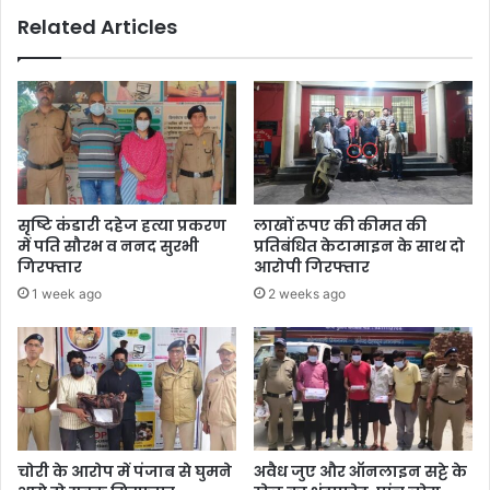
Related Articles
सृष्टि कंडारी दहेज हत्या प्रकरण
लाखों रूपए की कीमत की
में पति सौरभ व ननद सुरभी
प्रतिबंधित केटामाइन के साथ दो
गिरफ्तार
आरोपी गिरफ्तार
1 week ago
2 weeks ago
चोरी के आरोप में पंजाब से घुमने
अवैध जुए और ऑनलाइन सट्टे के