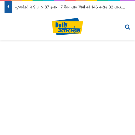
मुख्यमंत्री ने 9 लाख 87 हजार 17 पेंशन लाभार्थियों को 146 करोड़ 32 लाख की पेंशन राशि का किया भुगतान
Menu
Se