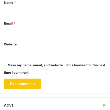
*
Name
*
Email
*
Website
Save my name, email, and website in this browser for the next
time I comment.
Advt.