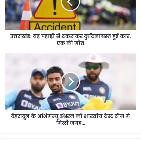
टकराकर
दुर्घटनाग्रस्त
हुई
कार,
एक
उत्तराखंड: यह पहाड़ी से टकराकर दुर्घटनाग्रस्त हुई कार,
की
मौत
एक की मौत
देहरादून
के
अभिमन्यु
ईश्वरन
को
भारतीय
टेस्ट
टीम
में
देहरादून के अभिमन्यु ईश्वरन को भारतीय टेस्ट टीम में
मिली
जगह...
मिली जगह...