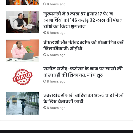
6 hours ago
मुख्यमंत्री ने 9 लाख 87 हजार 17 पेंशन
लाभार्थियों को 146 करोड़ 32 लाख की पेंशन
राशि का किया भुगतान
6 hours ago
बीएलओ और फील्ड स्टॉफ को प्रोत्साहित करें
जिलाधिकारीः सीईओ
6 hours ago
जमीन खरीद-फरोख्त के नाम पर लाखों की
धोखाधड़ी की शिकायत, जांच शुरू
8 hours ago
उत्तराखंड में भारी बारिश का अलर्ट चार जिलों
के लिए चेतावनी जारी
8 hours ago