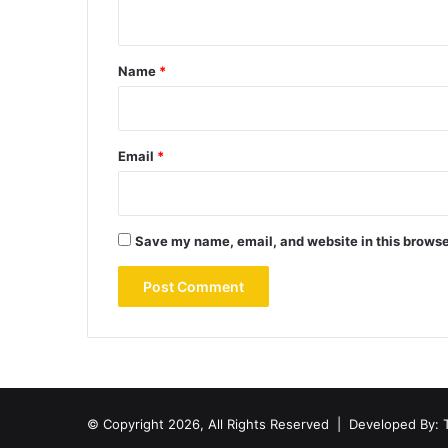
n
t
*
Name
*
Email
*
Save my name, email, and website in this browse
© Copyright 2026, All Rights Reserved |
Developed By: 