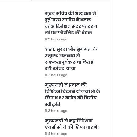
मुख्य सचिव की अध्यक्षता में
हुई राज्य स्तरीय नेशनल
कोआर्डिनेशन सेंटर फॉर ड्रग
लॉ एनफोर्समेंट की बैठक
3 hours ago
श्रद्धा, सुरक्षा और सुगमता के
उत्कृष्ट समन्वय से
सफलतापूर्वक संचालित हो
रही कांवड़ यात्रा
3 hours ago
मुख्यमंत्री ने प्रदान की
विभिन्न विकास योजनाओं के
लिए 1967 करोड़ की वित्तीय
स्वीकृति
3 hours ago
मुख्यमंत्री से महानिदेशक
एनसीसी ने की शिष्टाचार भेंट
4 hours ago