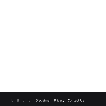
Facebook
X
YouTube
Instagram
Disclaimer
Privacy
Contact Us