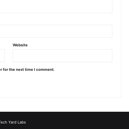
Website
r for the next time I comment.
Tech Yard Labs