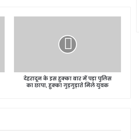
देहरादून
के
इस
हुक्का
बार
में
पड़ा
पुलिस
का
देहरादून के इस हुक्का बार में पड़ा पुलिस
छापा,
हुक्का
का छापा, हुक्का गुड़गुड़ाते मिले युवक
गुड़गुड़ाते
मिले
युवक