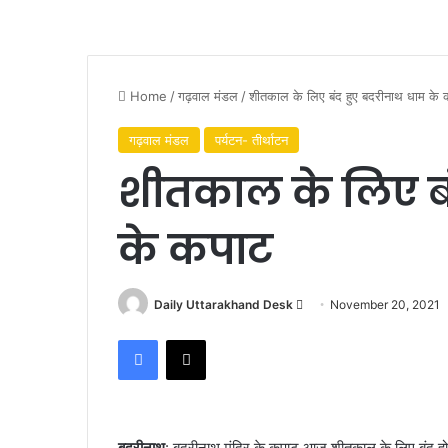
Home
/
गढ़वाल मंडल
/
शीतकाल के लिए बंद हुए बदरीनाथ धाम के 
गढ़वाल मंडल
पर्यटन- तीर्थाटन
शीतकाल के लिए ब
के कपाट
Send
Daily Uttarakhand Desk
November 20, 2021
an
Facebook
X
email
बद्रीनाथ
: बदरीनाथ मंदिर के कपाट आज शीतकाल के लिए बंद हो 