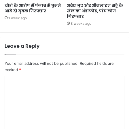
चोरी के आरोप में पंजाब से घुमने
अवैध जुए और ऑनलाइन सट्टे के
आये दो युवक गिरफ्तार
खेल का भंडाफोड़, पांच लोग
गिरफ्तार
1 week ago
3 weeks ago
Leave a Reply
Your email address will not be published.
Required fields are
marked
*
C
o
m
m
e
n