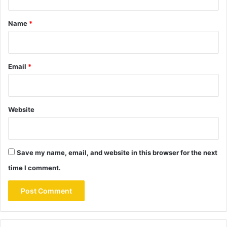
t
*
Name
*
Email
*
Website
Save my name, email, and website in this browser for the next
time I comment.