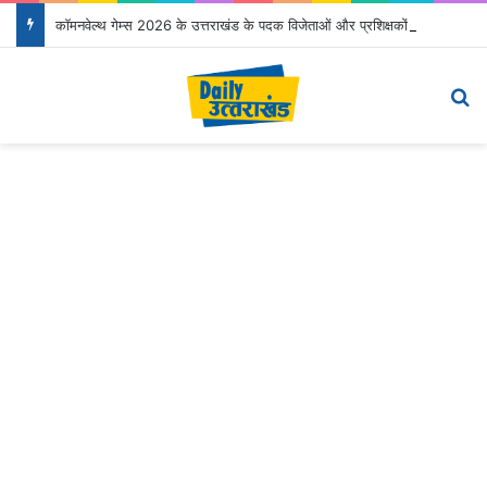
कॉमनवेल्थ गेम्स 2026 के उत्तराखंड के पदक विजेताओं और प्रशिक्षकों को मुख्यमंत्री धामी ने किया सम्मानित
Menu
Se