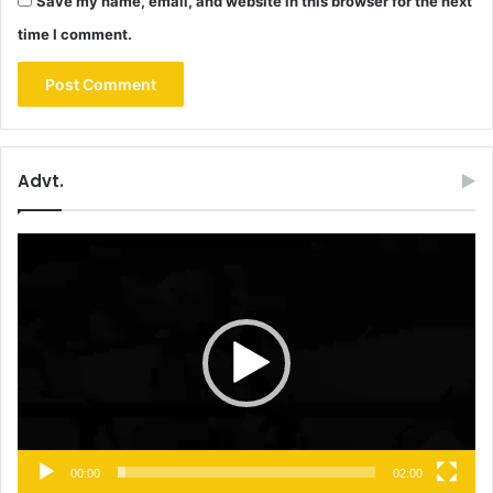
Save my name, email, and website in this browser for the next
time I comment.
Advt.
Video
Player
00:00
02:00