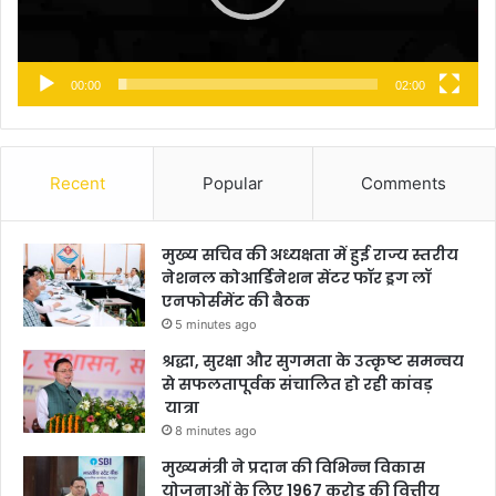
00:00
02:00
Recent
Popular
Comments
मुख्य सचिव की अध्यक्षता में हुई राज्य स्तरीय
नेशनल कोआर्डिनेशन सेंटर फॉर ड्रग लॉ
एनफोर्समेंट की बैठक
5 minutes ago
श्रद्धा, सुरक्षा और सुगमता के उत्कृष्ट समन्वय
से सफलतापूर्वक संचालित हो रही कांवड़
यात्रा
8 minutes ago
मुख्यमंत्री ने प्रदान की विभिन्न विकास
योजनाओं के लिए 1967 करोड़ की वित्तीय