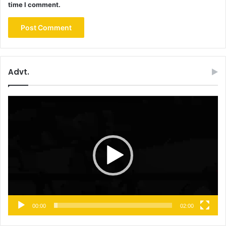
time I comment.
Advt.
Video
Player
00:00
02:00