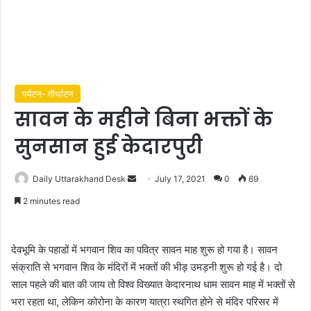
पर्यटन- तीर्थाटन
सावन के महीने बिना भक्तों के
सुनसान हुई केदारपुरी
Daily Uttarakhand Desk
S
July 17, 2021
0
69
e
2 minutes read
n
d
a
देवभूमि के पहाडों में भगवान शिव का पवित्र सावन माह शुरू हो गया है। सावन
n
संक्राति से भगवान शिव के मंदिरों में भक्तों की भीड़ उमड़नी शुरू हो गई है। दो
e
साल पहले की बात की जाय तो विश्व विख्यात केदारनाथ धाम सावन माह में भक्तों से
m
भरा रहता था, लेकिन कोरोना के कारण यात्रा स्थगित होने से मंदिर परिसर में